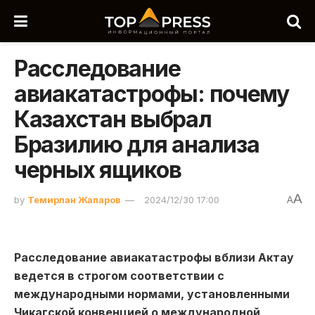
Расследование
авиакатастрофы: почему
Казахстан выбрал
Бразилию для анализа
черных ящиков
A
by
Темирлан Жапаров
2024/12/30 17:00
A
Расследование авиакатастрофы вблизи Актау
ведется в строгом соответствии с
международными нормами, установленными
Чикагской конвенцией о международной