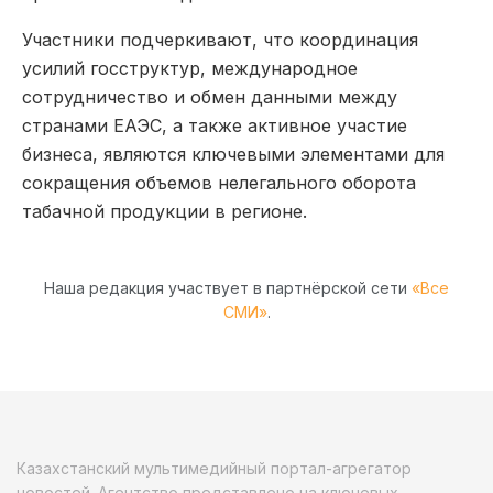
Участники подчеркивают, что координация
усилий госструктур, международное
сотрудничество и обмен данными между
странами ЕАЭС, а также активное участие
бизнеса, являются ключевыми элементами для
сокращения объемов нелегального оборота
табачной продукции в регионе.
Наша редакция участвует в партнёрской сети
«Все
СМИ»
.
Казахстанский мультимедийный портал-агрегатор
новостей. Агентство представлено на ключевых