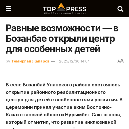
Равные возможности — в
Бозанбае открыли центр
для особенных детей
A
by
Темирлан Жапаров
2025/12/30 14:04
A
В селе Бозанбай Уланского района состоялось
открытие районного реабилитационного
центра для детей с особенностями развития. В
церемонии принял участие аким Восточно-
Казахстанской области Нурымбет Сактаганов,
который отметил, что развитие инклюзивной