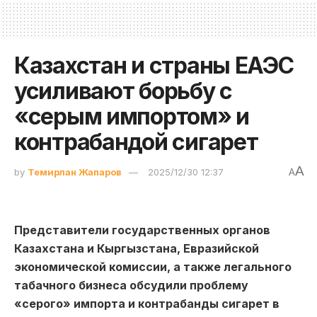
Казахстан и страны ЕАЭС
усиливают борьбу с
«серым импортом» и
контрабандой сигарет
A
by
Темирлан Жапаров
2025/12/30 12:37
A
Представители государственных органов
Казахстана и Кыргызстана, Евразийской
экономической комиссии, а также легального
табачного бизнеса обсудили проблему
«серого» импорта и контрабанды сигарет в