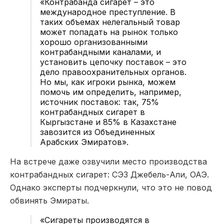
«Контрабанда сигарет – это
международное преступление. В
таких объемах нелегальный товар
может попадать на рынок только
хорошо организованными
контрабандными каналами, и
установить цепочку поставок – это
дело правоохранительных органов.
Но мы, как игроки рынка, можем
помочь им определить, например,
источник
поставок: так, 75%
контрабандных сигарет в
Кыргызстане и 85% в Казахстане
завозится из Объединенных
Арабских Эмиратов».
На встрече даже озвучили место производства
контрабандных сигарет: СЭЗ Джебель-Али, ОАЭ.
Однако эксперты подчеркнули, что это не повод
обвинять Эмираты.
«Сигареты производятся в