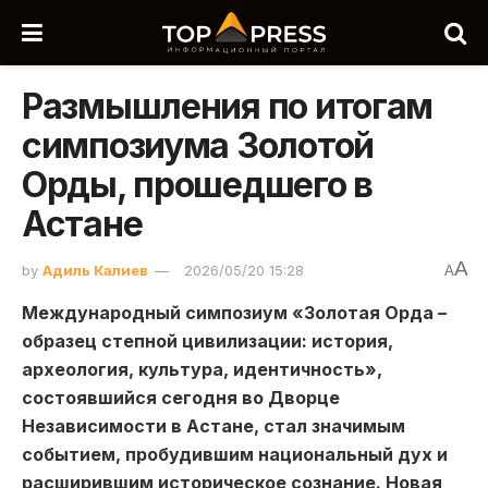
Размышления по итогам
симпозиума Золотой
Орды, прошедшего в
Астане
A
by
Адиль Калиев
2026/05/20 15:28
A
Международный симпозиум «Золотая Орда –
образец степной цивилизации: история,
археология, культура, идентичность»,
состоявшийся сегодня во Дворце
Независимости в Астане, стал значимым
событием, пробудившим национальный дух и
расширившим историческое сознание. Новая