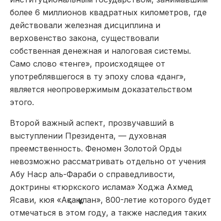
более 6 миллионов квадратных километров, где
действовали железная дисциплина и
верховенство закона, существовали
собственная денежная и налоговая системы.
Само слово «тенге», происходящее от
употреблявшегося в ту эпоху слова «данг»,
является неопровержимым доказательством
этого.
Второй важный аспект, прозвучавший в
выступлении Президента, — духовная
преемственность. Феномен Золотой Орды
невозможно рассматривать отдельно от учения
Абу Наср аль-Фараби о справедливости,
доктрины «тюркского ислама» Ходжа Ахмед
Ясави, кюя «Ақсақ құлан», 800-летие которого будет
отмечаться в этом году, а также наследия таких