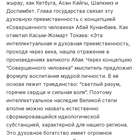
жырау, как Кетбуга, Асан Кайгы, Шалкииз и
Доспамбет. Глава государства связал эту
духовную преемственность с концепцией
«Совершенного человека» Абай Кунанбаев. Как
отметил Касым-Жомарт Токаев: «Эта
интеллектуальная и духовная преемственность,
проходя через века, нашла отражение в
произведениях великого Абая. Через концепцию
“Совершенного человека” мыслитель предложил
формулу воспитания мудрой личности. В её
основе лежит триединство: “светлый разум,
горячее сердце и сильная воля”. Поэтому
интеллектуальное наследие Великой степи
вполне можно назвать естественно
сформировавшейся идеологической
субстанцией, характерной для нашего региона.
Это духовное богатство имеет огромное