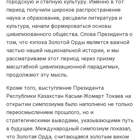
городскую и степную культуру. Именно в тот
период получили широкое распространение
наука и образование, расцвели литература и
культура, начали формироваться основы
цивилизованного общества. Слова Президента о
том, что «эпоха Золотой Орды является важной
частью нашей национальной истории, и мы
рассматриваем этот период через призму
масштабной цивилизационной парадигмы»,
продолжают эту мысль.
Кроме того, выступление Президента
Республики Казахстан Касым-Жомарт Токаев на
открытии симпозиума было наполнено не только
переосмыслением прошлого, но и
стратегическими выводами, указывающими путь
в будущее. Международный симпозиум показал,
что Золотая Орда, считающаяся золотым веком