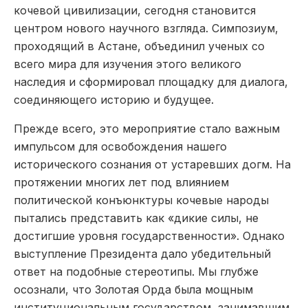
кочевой цивилизации, сегодня становится
центром нового научного взгляда. Симпозиум,
проходящий в Астане, объединил ученых со
всего мира для изучения этого великого
наследия и сформировал площадку для диалога,
соединяющего историю и будущее.
Прежде всего, это мероприятие стало важным
импульсом для освобождения нашего
исторического сознания от устаревших догм. На
протяжении многих лет под влиянием
политической конъюнктуры кочевые народы
пытались представить как «дикие силы, не
достигшие уровня государственности». Однако
выступление Президента дало убедительный
ответ на подобные стереотипы. Мы глубже
осознали, что Золотая Орда была мощным
институциональным государством, занимавшим