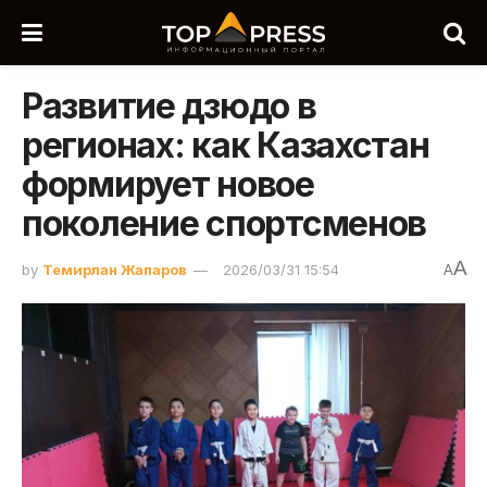
Развитие дзюдо в
регионах: как Казахстан
формирует новое
поколение спортсменов
A
by
Темирлан Жапаров
2026/03/31 15:54
A