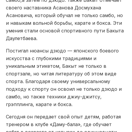
своего наставника Асанова Досмухана
Асановича, который обучал не только самбо, но
и навыкам вольной борьбы, карате и бокса. Эти
умения стали основой спортивного пути Бакыта
Даулетбаева.
Постигал нюансы дзюдо — японского боевого
искусства с глубокими традициями и
уникальным этикетом, Бакыт не только в
спортзале, но читая литературу об этом виде
спорта. Благодаря своему универсальному
подходу к спорту он освоил не только дзюдо и
самбо, но также техники джиу-джитсу,
грэпплинга, карате и бокса.
Сегодня он передает свой опыт детям, работая
тренером в клубе «Даму-бала», где обучает
ребят в возрасте от четырех до одиннадцати