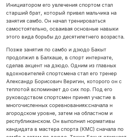
Инициатором его увлечения спортом стал
старший брат, который привел мальчика на
занятия самбо. Он начал тренироваться
самостоятельно, осваивая основные навыки
этого вида борьбы до десятилетнего возраста.
Позже занятия по самбо и дзюдо Бакыт
продолжил в Балхаше, в спорт интернате,
сделав акцент на дзюдо. Одним из главных
вдохновителей спортсмена стал его тренер
Александр Борисович Веригин, которого он с
теплотой вспоминает до сих пор. Под его
руководством спортсмен принял участие в
многочисленных соревнованиях:сначала н
агородском уровне, затем на областном и
республиканском. Он выполнил нормативы
кандидата в мастера спорта (КМС) сначала по
самбо,а затем по дзюдо. Также Бакыт отмечает