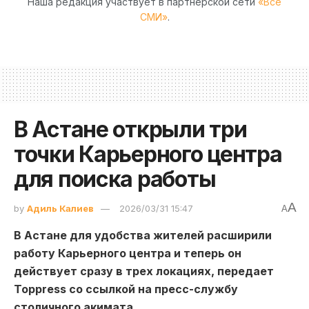
Наша редакция участвует в партнёрской сети
«Все
СМИ»
.
В Астане открыли три
точки Карьерного центра
для поиска работы
A
by
Адиль Калиев
2026/03/31 15:47
A
В
Астане
для удобства жителей расширили
работу Карьерного центра и теперь он
действует сразу в трех локациях, передает
Toppress со ссылкой на пресс-службу
столичного акимата.