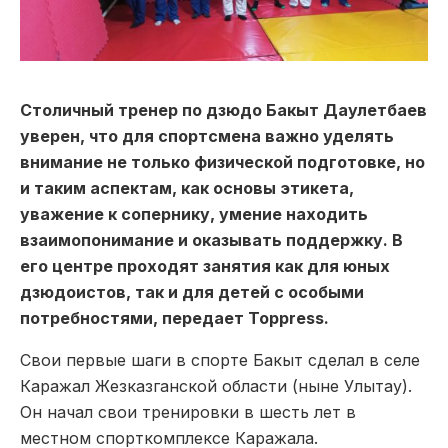
Столичный тренер по дзюдо Бакыт Даулетбаев
уверен, что для спортсмена важно уделять
внимание не только физической подготовке, но
и таким аспектам, как основы этикета,
уважение к сопернику, умение находить
взаимопонимание и оказывать поддержку. В
его центре проходят занятия как для юных
дзюдоистов, так и для детей с особыми
потребностями, передает Toppress.
Свои первые шаги в спорте Бакыт сделал в селе
Каражал Жезказганской области (ныне Улытау).
Он начал свои тренировки в шесть лет в
местном спорткомплексе Каражала.