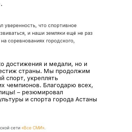
.
л уверенность, что спортивное
звиваться, и наши земляки ещё не раз
 на соревнованиях городского,
ко достижения и медали, но и
рестиж страны. Мы продолжим
й спорт, укреплять
х чемпионов. Благодарю всех,
олицы! – резюмировал
ультуры и спорта города Астаны
рской сети
«Все СМИ»
.