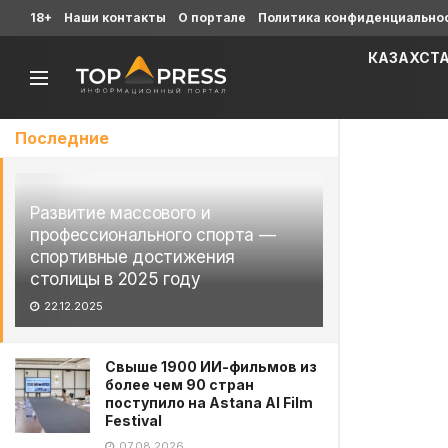
18+
Наши контакты
О портале
Политика конфиденциально
КАЗАХСТ
Последние
Развитие массового и
профессионального спорта —
спортивные достижения
столицы в 2025 году
22.12.2025
Свыше 1900 ИИ-фильмов из
более чем 90 стран
поступило на Astana AI Film
Festival
07.08.2026