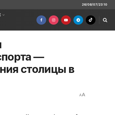
26/08/07/23:10
Е
и
спорта —
ния столицы в
A
A