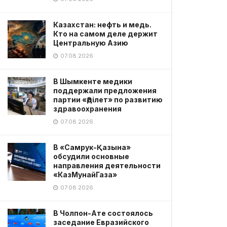
Казахстан: нефть и медь.
Кто на самом деле держит
Центральную Азию
07.08.2026
В Шымкенте медики
поддержали предложения
партии «Әділет» по развитию
здравоохранения
07.08.2026
В «Самрук-Қазына»
обсудили основные
направления деятельности
«КазМунайГаза»
07.08.2026
В Чолпон-Ате состоялось
заседание Евразийского