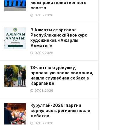
межправительственного
совета
07.08.2026
В Алматы стартовал
Республиканский конкурс
художников «Ажарлы
Алматы!»
07.08.2026
18-летнюю девушку,
пропавшую после свидания,
нашла служебная собака в
Караганде
07.08.2026
Курултай-2026: партии
вернулись в регионы после
дебатов
07.08.2026