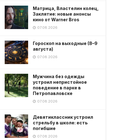
Матрица, Властелин колец,
Заклятие: новые анонсы
кино от Warner Bros
07.08.2026
Гороскоп на выходные (8–9
августа)
07.08.2026
Мужчина без одежды
устроил непристойное
поведение в парке в
Петропавловске
07.08.2026
Девятиклассник устроил
стрельбу в школе: есть
погибшие
07.08.2026