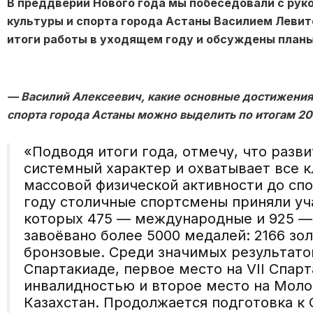
В преддверии Нового года мы побеседовали с рук
культуры и спорта города Астаны Василием Левит
итоги работы в уходящем году и обсуждены планы
— Василий Алексеевич, какие основные достижения
спорта города Астаны можно выделить по итогам 20
«Подводя итоги года, отмечу, что разви
системный характер и охватывает все 
массовой физической активности до сп
году столичные спортсмены приняли уча
которых 475 — международные и 925 — 
завоёвано более 5000 медалей: 2166 зол
бронзовые. Среди значимых результато
Спартакиаде, первое место на VII Спар
инвалидностью и второе место на Мол
Казахстан. Продолжается подготовка к