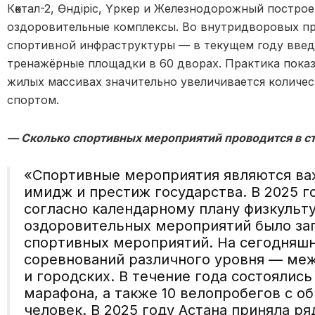
Көктал-2, Өндіріс, Үркер и Железнодорожный постро
оздоровительные комплексы. Во внутридворовых пр
спортивной инфраструктуры — в текущем году введ
тренажёрные площадки в 60 дворах. Практика показ
жилых массивах значительно увеличивается количе
спортом.
— Сколько спортивных мероприятий проводится в ст
«Спортивные мероприятия являются в
имидж и престиж государства. В 2025 г
согласно календарному плану физкульт
оздоровительных мероприятий было за
спортивных мероприятий. На сегодняшн
соревнований различного уровня — ме
и городских. В течение года состоялись
марафона, а также 10 велопробегов с о
человек. В 2025 году Астана приняла р