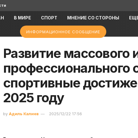
сти
АН
В МИРЕ
СПОРТ
МНЕНИЕ СО СТОРОНЫ
ЕЩ
ИНФОРМАЦИОННОЕ СООБЩЕНИЕ
Развитие массового 
профессионального 
спортивные достиже
2025 году
by
Адиль Калиев
2025/12/22 17:56