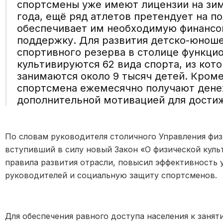
спортсмены уже имеют лицензии на зи
года, ещё ряд атлетов претендует на п
обеспечивает им необходимую финансо
поддержку. Для развития детско-юноше
спортивного резерва в столице функци
культивируются 62 вида спорта, из кот
занимаются около 9 тысяч детей. Кроме
спортсмена ежемесячно получают дене
дополнительной мотивацией для достиж
По словам руководителя столичного Управления физ
вступивший в силу новый Закон «О физической куль
правила развития отрасли, повысил эффективность 
руководителей и социальную защиту спортсменов.
Для обеспечения равного доступа населения к занят