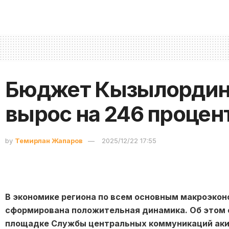
Бюджет Кызылордин
вырос на 246 процен
by
Темирлан Жапаров
2025/12/22 17:55
В экономике региона по всем основным макроэко
сформирована положительная динамика. Об этом 
площадке Службы центральных коммуникаций аки