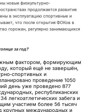
ены новые физкультурно-
остранствах продолжается развитие
ены в эксплуатацию спортивные и
ывает, что после открытия ФОКов в
ство горожан, регулярно занимающихся
олице за год?
ажным фактором, формирующим
оду, который ещё не завершён,
урно-спортивных и
планировано проведение 1050
ий день уже проведено 877
ждународных, республиканских
 34 легкоатлетических забега и
бщим участием более 56 тысяч
яд крупных международных и