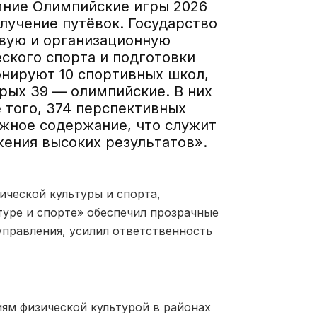
мние Олимпийские игры 2026
олучение путёвок. Государство
вую и организационную
ского спорта и подготовки
онируют 10 спортивных школ,
орых 39 — олимпийские. В них
 того, 374 перспективных
жное содержание, что служит
ения высоких результатов».
ической культуры и спорта,
туре и спорте» обеспечил прозрачные
управления, усилил ответственность
иям физической культурой в районах