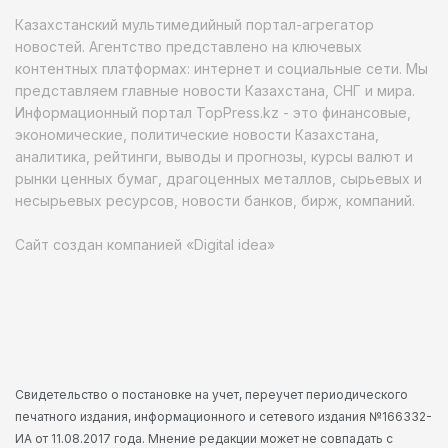
Казахстанский мультимедийный портал-агрегатор
новостей. Агентство представлено на ключевых
контентных платформах: интернет и социальные сети. Мы
представляем главные новости Казахстана, СНГ и мира.
Информационный портал TopPress.kz - это финансовые,
экономические, политические новости Казахстана,
аналитика, рейтинги, выводы и прогнозы, курсы валют и
рынки ценных бумаг, драгоценных металлов, сырьевых и
несырьевых ресурсов, новости банков, бирж, компаний.
Сайт создан компанией «Digital idea»
Свидетельство о постановке на учет, переучет периодического
печатного издания, информационного и сетевого издания №166332-
ИА от 11.08.2017 года. Мнение редакции может не совпадать с