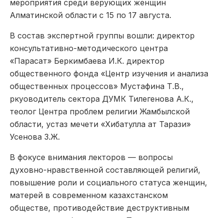
мероприятия среди верующих женщин
Алматинской области с 15 по 17 августа.
В состав экспертной группы вошли: директор
консультативно-методического центра
«Парасат» Беркимбаева И.К. директор
общественного фонда «Центр изучения и анализа
общественных процессов» Мустафина Т.В.,
ркуоводитель сектора ДУМК Тилегенова А.К.,
теолог Центра проблем религии Жамбылской
области, устаз мечети «Хибатулла ат Тарази»
Усенова З.Ж.
В фокусе внимания лекторов — вопросы
духовно-нравственной составляющей религий,
повышение роли и социального статуса женщин,
матерей в современном казахстанском
обществе, противодействие деструктивным