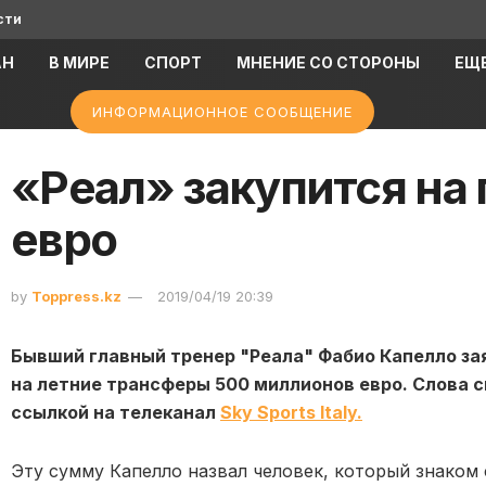
сти
АН
В МИРЕ
СПОРТ
МНЕНИЕ СО СТОРОНЫ
ЕЩ
ИНФОРМАЦИОННОЕ СООБЩЕНИЕ
«Реал» закупится на
евро
by
Toppress.kz
2019/04/19 20:39
Бывший главный тренер "Реала" Фабио Капелло за
на летние трансферы 500 миллионов евро. Слова
ссылкой на телеканал
Sky Sports Italy.
Эту сумму Капелло назвал человек, который знаком 