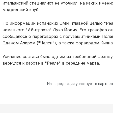
итальянский специалист не уточнил, на каких именн
мадридский клуб.
По информации испанских СМИ, главной целью "Реал
немецкого "Айнтрахта" Лука Йович. Его трансфер о
сообщалось о переговорах с полузащитниками Поле
Эденом Азаром ("Челси"), а также форвардом Кили
Усиление состава было одним из требований францу
вернулся к работе в "Реале" в середине марта.
Наша редакция участвует в партнё