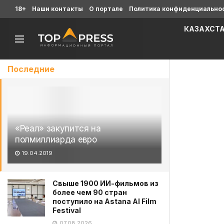
18+
Наши контакты
О портале
Политика конфиденциально
КАЗАХСТ
Последние
«Реал» закупится на
полмиллиарда евро
19.04.2019
Свыше 1900 ИИ-фильмов из
более чем 90 стран
поступило на Astana AI Film
Festival
07.08.2026