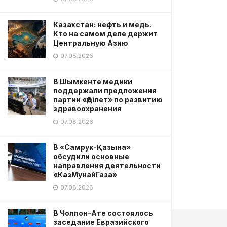
Казахстан: нефть и медь.
Кто на самом деле держит
Центральную Азию
07.08.2026
В Шымкенте медики
поддержали предложения
партии «Әділет» по развитию
здравоохранения
07.08.2026
В «Самрук-Қазына»
обсудили основные
направления деятельности
«КазМунайГаза»
07.08.2026
В Чолпон-Ате состоялось
заседание Евразийского