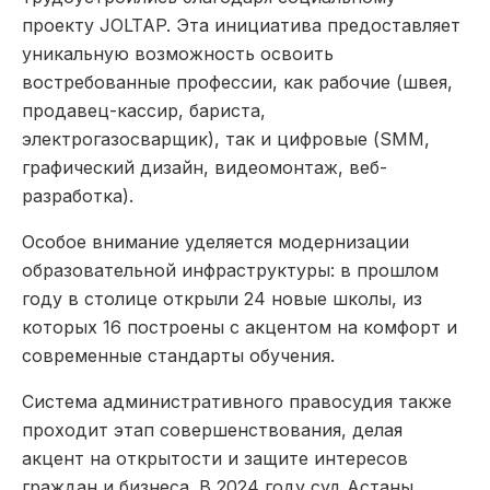
проекту JOLTAP. Эта инициатива предоставляет
уникальную возможность освоить
востребованные профессии, как рабочие (швея,
продавец-кассир, бариста,
электрогазосварщик), так и цифровые (SMM,
графический дизайн, видеомонтаж, веб-
разработка).
Особое внимание уделяется модернизации
образовательной инфраструктуры: в прошлом
году в столице открыли 24 новые школы, из
которых 16 построены с акцентом на комфорт и
современные стандарты обучения.
Система административного правосудия также
проходит этап совершенствования, делая
акцент на открытости и защите интересов
граждан и бизнеса. В 2024 году суд Астаны