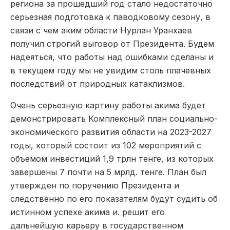
региона за прошедший год стало недостаточно
серьезная подготовка к паводковому сезону, в
связи с чем аким области Нурлан Уранхаев
получил строгий выговор от Президента. Будем
надеяться, что работы над ошибками сделаны и
в текущем году мы не увидим столь плачевных
последствий от природных катаклизмов.
Очень серьезную картину работы акима будет
демонстрировать Комплексный план социально-
экономического развития области на 2023-2027
годы, который состоит из 102 мероприятий с
объемом инвестиций 1,9 трлн тенге, из которых
завершены 7 почти на 5 мрлд. тенге. План был
утвержден по поручению Президента и
следственно по его показателям будут судить об
истинном успехе акима и. решит его
дальнейшую карьеру в государственном