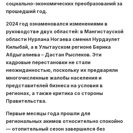
социально-экономических преобразований за
прошедший год.
2024 год ознаменовался изменениями в
руководстве двух областей: в Мангистауской
области Нурлана Ногаева сменил Нурдаулет
Килыбай, а в Улытауском регионе Берика
Абдыгалиева – Дастан Рыспеков. Эти
кадровые перестановки не стали
неожиданностью, поскольку их предваряли
многочисленные жалобы населения и
представителей бизнеса на условия в
регионах, а также критика со стороны
Правительства.
Первые месяцы года прошли для
региональных акимов относительно спокойно
— отопительный сезон завершился без