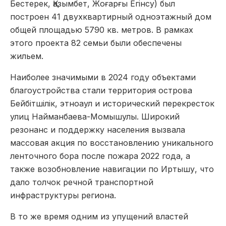
Бестерек, Қазымбет, Жоғарғы Егінсу) был
построен 41 двухквартирный одноэтажный дом
общей площадью 5790 кв. метров. В рамках
этого проекта 82 семьи были обеспечены
жильем.
Наиболее значимыми в 2024 году объектами
благоустройства стали территория острова
Бейбітшілік, этноаул и исторический перекресток
улиц Найманбаева-Момышулы. Широкий
резонанс и поддержку населения вызвала
массовая акция по восстановлению уникального
ленточного бора после пожара 2022 года, а
также возобновление навигации по Иртышу, что
дало толчок речной транспортной
инфраструктуры региона.
В то же время одним из упущений властей