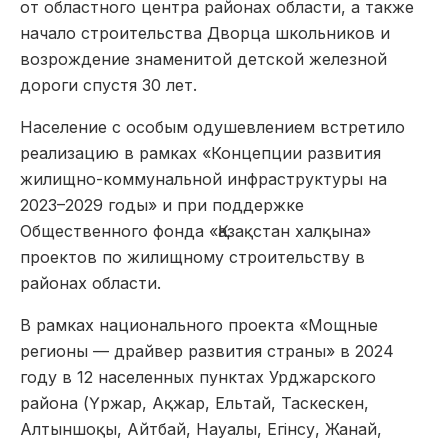
от областного центра районах области, а также
начало строительства Дворца школьников и
возрождение знаменитой детской железной
дороги спустя 30 лет.
Население с особым одушевлением встретило
реализацию в рамках «Концепции развития
жилищно-коммунальной инфраструктуры на
2023–2029 годы» и при поддержке
Общественного фонда «Қазақстан халқына»
проектов по жилищному строительству в
районах области.
В рамках национального проекта «Мощные
регионы — драйвер развития страны» в 2024
году в 12 населенных пунктах Урджарского
района (Үржар, Ақжар, Ельтай, Таскескен,
Алтыншоқы, Айтбай, Науалы, Егінсу, Жанай,