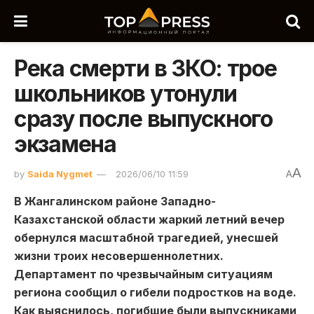
Река смерти в ЗКО: трое
школьников утонули
сразу после выпускного
экзамена
A
by
Saida Nygmet
2026/06/10 11:59
A
В Жангалинском районе Западно-
Казахстанской области жаркий летний вечер
обернулся масштабной трагедией, унесшей
жизни троих несовершеннолетних.
Департамент по чрезвычайным ситуациям
региона сообщил о гибели подростков на воде.
Как выяснилось, погибшие были выпускниками