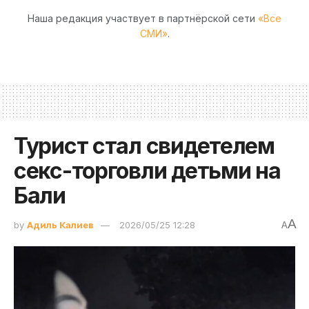
Наша редакция участвует в партнёрской сети
«Все
СМИ»
.
Турист стал свидетелем
секс-торговли детьми на
Бали
A
by
Адиль Калиев
2026/05/25 12:28
A