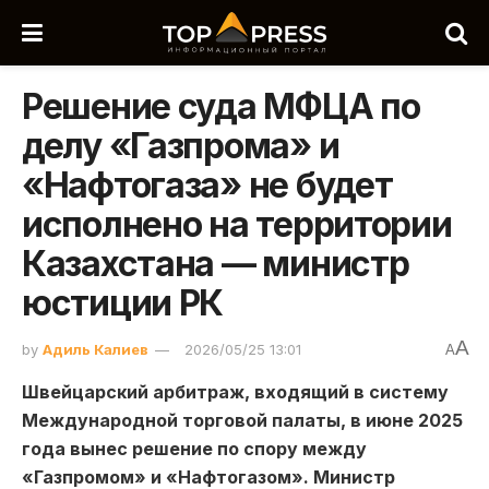
Решение суда МФЦА по
делу «Газпрома» и
«Нафтогаза» не будет
исполнено на территории
Казахстана — министр
юстиции РК
A
by
Адиль Калиев
2026/05/25 13:01
A
Швейцарский арбитраж, входящий в систему
Международной торговой палаты, в июне 2025
года вынес решение по спору между
«Газпромом» и «Нафтогазом». Министр