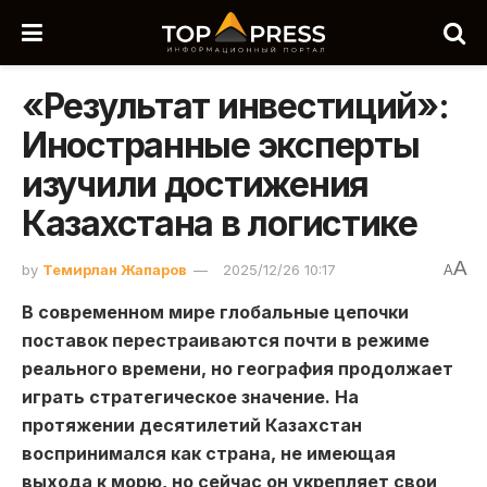
«Результат инвестиций»:
Иностранные эксперты
изучили достижения
Казахстана в логистике
A
by
Темирлан Жапаров
2025/12/26 10:17
A
В современном мире глобальные цепочки
поставок перестраиваются почти в режиме
реального времени, но география продолжает
играть стратегическое значение. На
протяжении десятилетий Казахстан
воспринимался как страна, не имеющая
выхода к морю, но сейчас он укрепляет свои