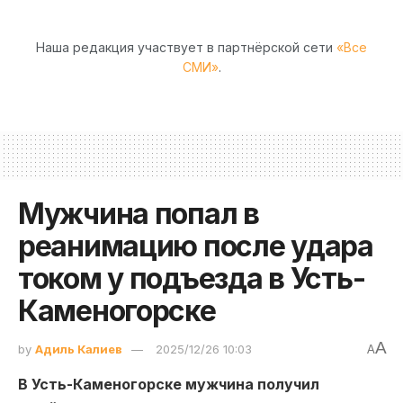
Наша редакция участвует в партнёрской сети
«Все
СМИ»
.
Мужчина попал в
реанимацию после удара
током у подъезда в Усть-
Каменогорске
A
by
Адиль Калиев
2025/12/26 10:03
A
В Усть-Каменогорске мужчина получил