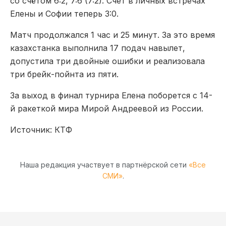
со счётом 6:2, 7:6 (7:2). Счет в личных встречах
Елены и Софии теперь 3:0.
Матч продолжался 1 час и 25 минут. За это время
казахстанка выполнила 17 подач навылет,
допустила три двойные ошибки и реализовала
три брейк-пойнта из пяти.
За выход в финал турнира Елена поборется с 14-
й ракеткой мира Мирой Андреевой из России.
Источник: КТФ
Наша редакция участвует в партнёрской сети
«Все
СМИ»
.