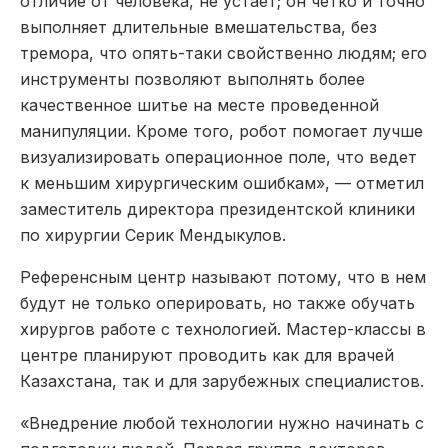
отличие от человека, не устает; он четко и точно
выполняет длительные вмешательства, без
тремора, что опять-таки свойственно людям; его
инструменты позволяют выполнять более
качественное шитье на месте проведенной
манипуляции. Кроме того, робот помогает лучше
визуализировать операционное поле, что ведет
к меньшим хирургическим ошибкам», — отметил
заместитель директора президентской клиники
по хирургии Серик Мендыкулов.
Референсным центр называют потому, что в нем
будут не только оперировать, но также обучать
хирургов работе с технологией. Мастер-классы в
центре планируют проводить как для врачей
Казахстана, так и для зарубежных специалистов.
«Внедрение любой технологии нужно начинать с