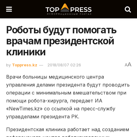
Роботы будут помогать
врачам президентской
клиники
A
by
Toppress.kz
2018/08/07 02:26
A
Врачи больницы медицинского центра
управления делами президента будут проводить
операции с минимальным вмешательством при
помощи робота-хирурга, передает ИА
«NewTimes.kz» со ссылкой на пресс-службу
управделами президента РК.
Президентская клиника работает над созданием