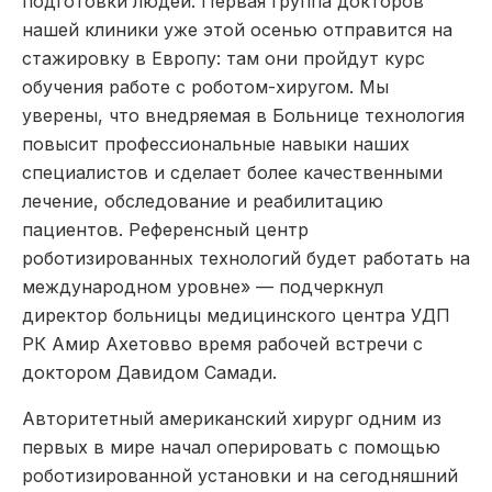
подготовки людей. Первая группа докторов
нашей клиники уже этой осенью отправится на
стажировку в Европу: там они пройдут курс
обучения работе с роботом-хиругом. Мы
уверены, что внедряемая в Больнице технология
повысит профессиональные навыки наших
специалистов и сделает более качественными
лечение, обследование и реабилитацию
пациентов. Референсный центр
роботизированных технологий будет работать на
международном уровне» — подчеркнул
директор больницы медицинского центра УДП
РК Амир Ахетовво время рабочей встречи с
доктором Давидом Самади.
Авторитетный американский хирург одним из
первых в мире начал оперировать с помощью
роботизированной установки и на сегодняшний