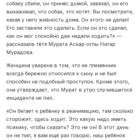
собаку сбили, он принёс домой, завязал, он его
выхаживал, что собак, что котят. Вы посмотрите,
какая у него живность дома. Он этого не делал!
Его заставили это сделать. Если он это сделал,
как он мог спокойно две недели ходить?» —
рассказала тётя Мурата Аскар-оглы Нигар
Мурадова.
Женщина уверена в том, что ее племянник
всегда бережно относился к сыну и не был
способен на подобный проступок. Кроме этого,
она утверждает, что Мурат в утро случившегося
инцидента не пил.
«Он бегает к ребёнку в реанимацию, там сколько
сторожит, здесь ходит. Это какую надо иметь
психику, чтобы сказать? Это не он! В этот день
он не пил, я вам ещё раз говорю, наш ребёнок