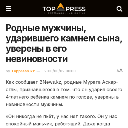
Родные мужчины,
ударившего камнем сына,
уверены в его
невиновности
A
by
Toppress.kz
2018/08/02 08:08
A
Как сообщает BNews.kz, родные Мурата Аскар-
оглы, признавшегося в том, что он ударил своего
4-летнего ребёнка камнем по голове, уверены в
невиновности мужчины.
«Он никогда не пьёт, у нас нет такого. Он у нас
спокойный мальчик, работящий. Даже когда