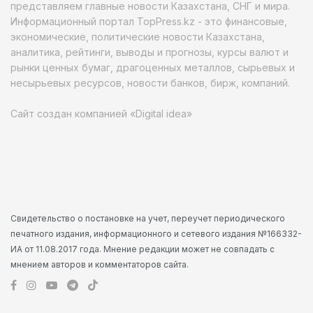
представляем главные новости Казахстана, СНГ и мира.
Информационный портал TopPress.kz - это финансовые,
экономические, политические новости Казахстана,
аналитика, рейтинги, выводы и прогнозы, курсы валют и
рынки ценных бумаг, драгоценных металлов, сырьевых и
несырьевых ресурсов, новости банков, бирж, компаний.
Сайт создан компанией «Digital idea»
Свидетельство о постановке на учет, переучет периодического
печатного издания, информационного и сетевого издания №166332-
ИА от 11.08.2017 года. Мнение редакции может не совпадать с
мнением авторов и комментаторов сайта.