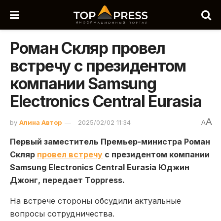
Роман Скляр провел
встречу с президентом
компании Samsung
Electronics Central Eurasia
A
by
Алина Автор
2025/02/02 11:34
A
Первый заместитель Премьер-министра Роман
Скляр
провел встречу
с президентом компании
Samsung Electronics Central Eurasia Юджин
Джонг, передает Toppress.
На встрече стороны обсудили актуальные
вопросы сотрудничества.