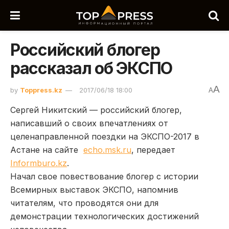
Российский блогер
рассказал об ЭКСПО
A
by
Toppress.kz
2017/06/18 18:00
A
Сергей Никитский — российский блогер,
написавший о своих впечатлениях от
целенаправленной поездки на ЭКСПО-2017 в
Астане на сайте
echo.msk.ru
, передает
Informburo.kz
.
Начал свое повествование блогер с истории
Всемирных выставок ЭКСПО, напомнив
читателям, что проводятся они для
демонстрации технологических достижений