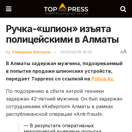
Ручка-«шпион» изъята
полицейскими в Алматы
A
by
Темирлан Жапаров
2025/02/19 16:20
A
В Алматы задержан мужчина, подозреваемый
в попытке продажи шпионских устройств,
передает Toppress со ссылкой на
Polisia.kz.
По подозрению в сбыте хитрой техники
задержан 42-летний мужчина. Он был задержан
сотрудниками «Киберпол» Алматы в рамках
республиканской операции «Anti-fraud».
— В результате оперативных
мероприятий выявлена попытка