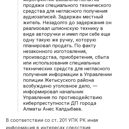
продажи специального технического
средства для негласного получения
аудиозаписей. Задержан местный
житель. Незадолго до задержания он
реализовал шпионскую технику в
виде авторучки и имел при себе еще
одну такую же ручку, которую
планировал продать. По факту
незаконного изготовления,
производства, приобретения, сбыта
или использования специальных
технических средств для негласного
получения информации в Управлении
полиции Жетысуского района
возбуждено уголовное дело, —
информировал начальник
Управления по противодействию
киберпреступности ДП города
Алматы Анес Калдыбаев.
В соответствии со ст. 201 УПК РК иная
информация в интересах следствия