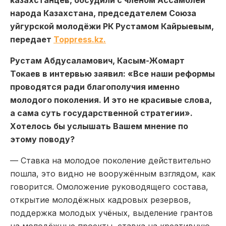
народа Казахстана, председателем Союза
уйгурской молодёжи РК Рустамом Кайрыевым,
передает
Toppress.kz.
Рустам Абдусаламович, Касым-Жомарт
Токаев в интервью заявил: «Все наши реформы
проводятся ради благополучия именно
молодого поколения. И это не красивые слова,
а сама суть государственной стратегии».
Хотелось бы услышать Вашем мнение по
этому поводу?
— Ставка на молодое поколение действительно
пошла, это видно не вооружённым взглядом, как
говорится. Омоложение руководящего состава,
открытие молодёжных кадровых резервов,
поддержка молодых учёных, выделение грантов
на молодёжные проекты, ставка на креативную