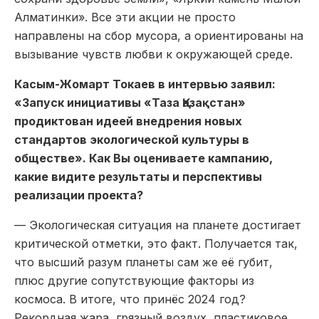
Алматинки». Все эти акции не просто
направлены на сбор мусора, а ориентированы на
вызывание чувств любви к окружающей среде.
Касым-Жомарт Токаев в интервью заявил:
«Запуск инициативы «Таза Қазақстан»
продиктован идеей внедрения новых
стандартов экологической культуры в
обществе». Как Вы оцениваете кампанию,
какие видите результаты и перспективы
реализации проекта?
— Экологическая ситуация на планете достигает
критической отметки, это факт. Получается так,
что высший разум планеты сам же её губит,
плюс другие сопутствующие факторы из
космоса. В итоге, что принёс 2024 год?
Рекордная жара, грязный воздух, пластиковое