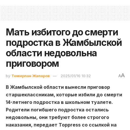
Мать избитого до смерти
подростка в Жамбылской
области недовольна
приговором
A
by
Темирлан Жапаров
2025/01/16 10:32
A
В Жамбылской области вынесли приговор
старшеклассникам, которые избили до смерти
14-летнего подростка в школьном туалете.
Родители погибшего подростка остались
недовольны, они требуют более строгого
наказания, передает Toppress со ссылкой на