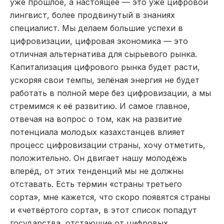
уже прошлое, а настоящее — это уже цифровой
лингвист, более продвинутый в знаниях
специалист. Мы делаем большие успехи в
цифровизации, цифровая экономика — это
отличная альтернатива для сырьевого рынка.
Капитализация цифрового рынка будет расти,
ускоряя свои темпы, зелёная энергия не будет
работать в полной мере без цифровизации, а мы
стремимся к её развитию. И самое главное,
отвечая на вопрос о том, как на развитие
потенциала молодых казахстанцев влияет
процесс цифровизации страны, хочу отметить,
положительно. Он двигает нашу молодёжь
вперёд, от этих тенденций мы не должны
отставать. Есть термин «страны третьего
сорта», мне кажется, что скоро появятся страны
и «четвёртого сорта», в этот список попадут
государства, отстающие от цифровых