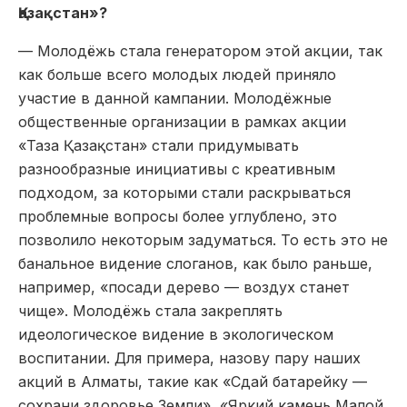
Қазақстан»?
— Молодёжь стала генератором этой акции, так
как больше всего молодых людей приняло
участие в данной кампании. Молодёжные
общественные организации в рамках акции
«Таза Қазақстан» стали придумывать
разнообразные инициативы с креативным
подходом, за которыми стали раскрываться
проблемные вопросы более углублено, это
позволило некоторым задуматься. То есть это не
банальное видение слоганов, как было раньше,
например, «посади дерево — воздух станет
чище». Молодёжь стала закреплять
идеологическое видение в экологическом
воспитании. Для примера, назову пару наших
акций в Алматы, такие как «Сдай батарейку —
сохрани здоровье Земли», «Яркий камень Малой