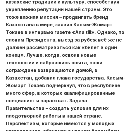
казахские традиции и культуру, способствуя
укреплению репутации нашей страны. Это
тоже важная миссия – продвигать бренд
Казахстана в мире, заявил Касым-Жомарт
Токаев в интервью газете «Ana tili». Однако, по
словам Президента, выезд за рубеж всё же не
должен рассматриваться как «билет в один
конец». Лучше, когда, освоив новые
технологии и набравшись опыта, наши
сограждане возвращаются домой, в
Казахстан, добавил глава государства. Касым-
Жомарт Токаев подчеркнул, что в республике
много сфер, в которых квалифицированные
специалисты нарасхват. Задача
Правительства – создать условия для их
плодотворной работы в нашей стране.
Перспективы, которые имеются у молодых
казахстанцев, обсудили с членом Ассамблеи