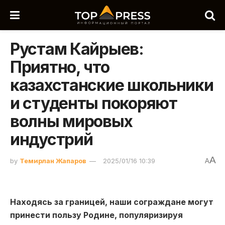
Рустам Кайрыев:
Приятно, что
казахстанские школьники
и студенты покоряют
волны мировых
индустрий
A
by
Темирлан Жапаров
2025/01/16 10:39
A
Находясь за границей, наши сограждане могут
принести пользу Родине, популяризируя