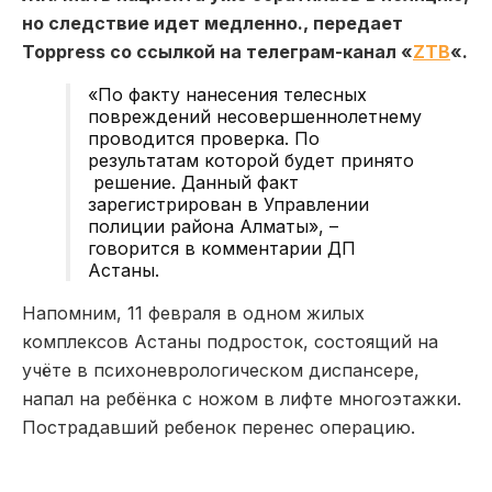
но следствие идет медленно., передает
Toppress со ссылкой на телеграм-канал «
ZTB
«.
«По факту нанесения телесных
повреждений несовершеннолетнему
проводится проверка. По
результатам которой будет принято
решение. Данный факт
зарегистрирован в Управлении
полиции района Алматы», –
говорится в комментарии ДП
Астаны.
Напомним, 11 февраля в одном жилых
комплексов Астаны подросток, состоящий на
учёте в психоневрологическом диспансере,
напал на ребёнка с ножом в лифте многоэтажки.
Пострадавший ребенок перенес операцию.