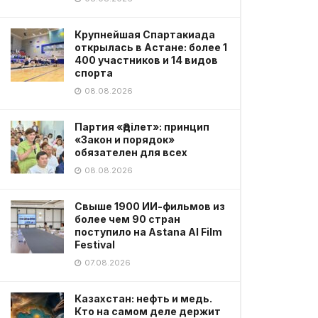
Крупнейшая Спартакиада
открылась в Астане: более 1
400 участников и 14 видов
спорта
08.08.2026
Партия «Әділет»: принцип
«Закон и порядок»
обязателен для всех
08.08.2026
Свыше 1900 ИИ-фильмов из
более чем 90 стран
поступило на Astana AI Film
Festival
07.08.2026
Казахстан: нефть и медь.
Кто на самом деле держит