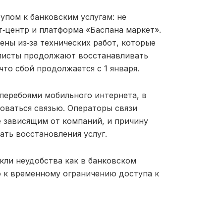
упом к банковским услугам: не
т‑центр и платформа «Баспана маркет».
ены из‑за технических работ, которые
алисты продолжают восстанавливать
что сбой продолжается с 1 января.
перебоями мобильного интернета, в
оваться связью. Операторы связи
е зависящим от компаний, и причину
ть восстановления услуг.
кли неудобства как в банковском
ло к временному ограничению доступа к