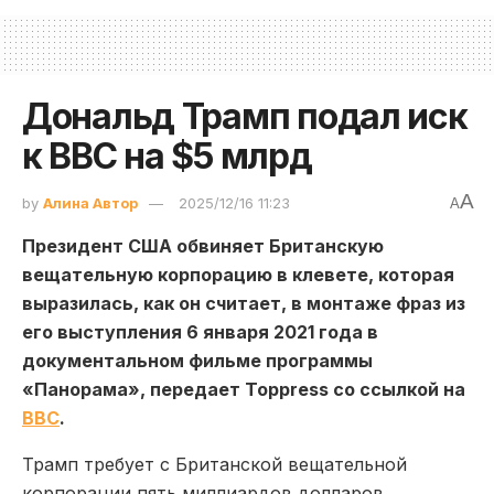
Дональд Трамп подал иск
к ВВС на $5 млрд
A
by
Алина Автор
2025/12/16 11:23
A
Президент США обвиняет Британскую
вещательную корпорацию в клевете, которая
выразилась, как он считает, в монтаже фраз из
его выступления 6 января 2021 года в
документальном фильме программы
«Панорама», передает Toppress со ссылкой на
ВВС
.
Трамп требует с Британской вещательной
корпорации пять миллиардов долларов.