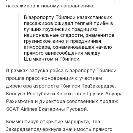
пассажиров к новому направлению.
В аэропорту Тбилиси казахстанских
пассажиров ожидал тёплый приём в
лучших грузинских традициях:
национальные сладости, знаменитое
грузинское вино и праздничная
атмосфера, ознаменовавшая начало
прямого авиасообщения между
Шымкентом и Тбилиси.
В рамках запуска рейса в аэропорту Тбилиси
прошла пресс-конференция с участием
директора аэропорта Тбилиси
Теа
Закарадзе
,
Консула Республики Казахстан в Грузии Ануара
Рахимжана и директора собственных продаж
SCAT Airlines Екатерины Русовой.
Комментируя открытие маршрута,
Теа
Закарадзе
подчеркнула значимость прямого