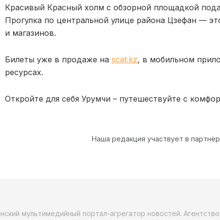
Красивый Красный холм с обзорной площадкой пода
Прогулка по центральной улице района Цзефан — э
и магазинов.
Билеты уже в продаже на
scat.kz
, в мобильном прил
ресурсах.
Откройте для себя Урумчи – путешествуйте с комфо
Наша редакция участвует в партнё
анский мультимедийный портал-агрегатор новостей. Агентств