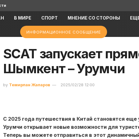
сти
АН
В МИРЕ
СПОРТ
МНЕНИЕ СО СТОРОНЫ
ЕЩ
ИНФОРМАЦИОННОЕ СООБЩЕНИЕ
SCAT запускает прям
Шымкент – Урумчи
by
Темирлан Жапаров
2025/02/28 12:00
С 2025 года путешествия в Китай становятся еще
Урумчи открывает новые возможности для турист
Теперь вы можете отправиться в этот динамичный