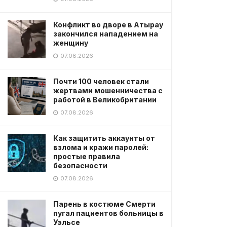
Конфликт во дворе в Атырау
закончился нападением на
женщину
07.08.2026
Почти 100 человек стали
жертвами мошенничества с
работой в Великобритании
07.08.2026
Как защитить аккаунты от
взлома и кражи паролей:
простые правила
безопасности
07.08.2026
Парень в костюме Смерти
пугал пациентов больницы в
Уэльсе