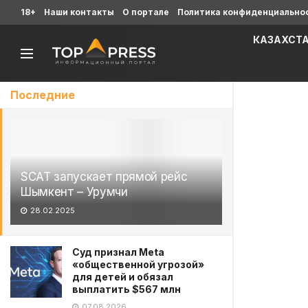
18+
Наши контакты
О портале
Политика конфиденциально
КАЗАХСТ
Последние
SCAT запускает прямой рейс
Шымкент – Урумчи
28.02.2025
Суд признал Meta
«общественной угрозой»
для детей и обязал
выплатить $567 млн
07.08.2026