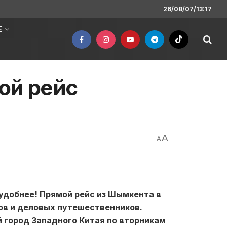
26/08/07/13:17
Е
ой рейс
A
A
 удобнее! Прямой рейс из Шымкента в
ов и деловых путешественников.
 город Западного Китая по вторникам