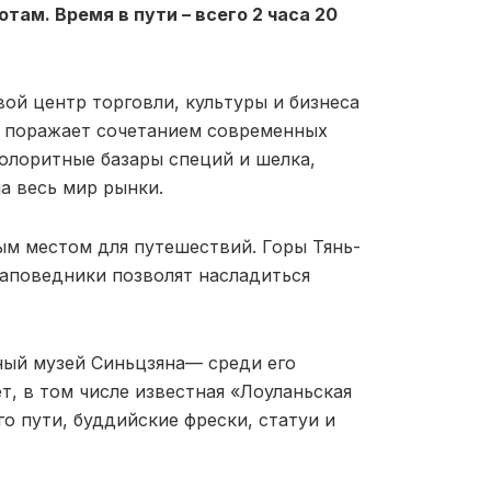
там. Время в пути – всего 2 часа 20
ой центр торговли, культуры и бизнеса
н поражает сочетанием современных
колоритные базары специй и шелка,
на весь мир рынки.
м местом для путешествий. Горы Тянь-
заповедники позволят насладиться
вный музей Синьцзяна— среди его
, в том числе известная «Лоуланьская
о пути, буддийские фрески, статуи и