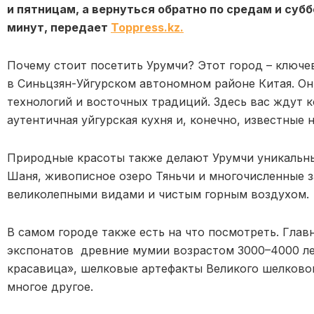
и пятницам, а вернуться обратно по средам и суббо
минут, передает
Toppress.kz.
Почему стоит посетить Урумчи? Этот город – ключев
в Синьцзян-Уйгурском автономном районе Китая. О
технологий и восточных традиций. Здесь вас ждут 
аутентичная уйгурская кухня и, конечно, известные 
Природные красоты также делают Урумчи уникальны
Шаня, живописное озеро Тяньчи и многочисленные 
великолепными видами и чистым горным воздухом.
В самом городе также есть на что посмотреть. Гла
экспонатов древние мумии возрастом 3000–4000 лет
красавица», шелковые артефакты Великого шелковог
многое другое.