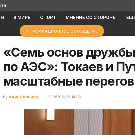
сти
АН
В МИРЕ
СПОРТ
МНЕНИЕ СО СТОРОНЫ
ЕЩ
ИНФОРМАЦИОННОЕ СООБЩЕНИЕ
«Семь основ дружбы
по АЭС»: Токаев и П
масштабные перегов
by
Адиль Калиев
2026/05/28 14:06