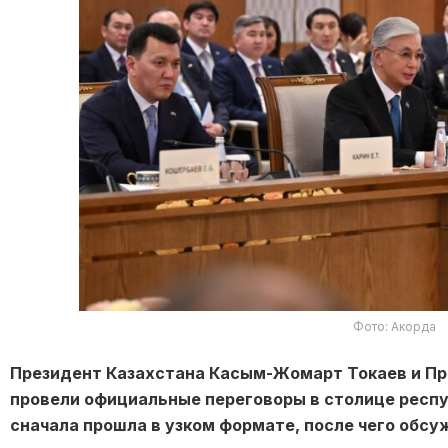
Фото: Акорда
Президент Казахстана Касым-Жомарт Токаев и Пр
провели официальные переговоры в столице респу
сначала прошла в узком формате, после чего обс