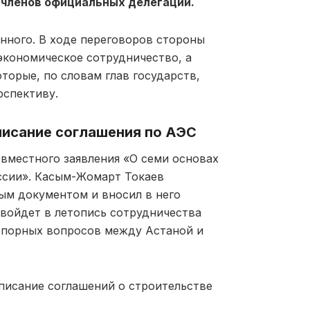
 членов официальных делегаций.
енного. В ходе переговоров стороны
экономическое сотрудничество, а
торые, по словам глав государств,
рспективу.
писание соглашения по АЭС
овместного заявления «О семи основах
ссии». Касым-Жомарт Токаев
ным документом и вносил в него
 войдет в летопись сотрудничества
 спорных вопросов между Астаной и
исание соглашений о строительстве