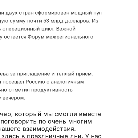
ми двух стран сформирован мощный пул
ую сумму почти 53 млрд долларов. Из
в операционный цикл. Важной
му остается Форум межрегионального
ва за приглашение и теплый прием,
а посещал Россию с аналогичным
ьно отметил продуктивность
е вечером.
чер, который мы смогли вместе
 поговорить по очень многим
ашего взаимодействия.
 здесь в праздничные дни. У нас