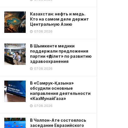
Казахстан: нефть и медь.
Кто на самом деле держит
Центральную Азию
07.08.2026
В Шымкенте медики
поддержали предложения
партии «Әділет» по развитию
здравоохранения
07.08.2026
В «Самрук-Қазына»
обсудили основные
направления деятельности
«КазМунайГаза»
07.08.2026
В Чолпон-Ате состоялось
заседание Евразийского