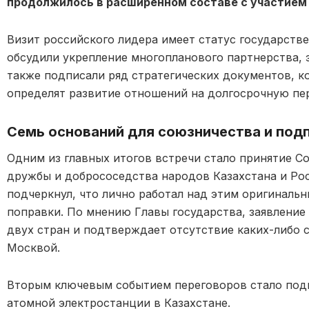
продолжилось в расширенном составе с участием
Визит российского лидера имеет статус государств
обсудили укрепление многопланового партнерства, 
также подписали ряд стратегических документов, ко
определят развитие отношений на долгосрочную пе
Семь оснований для союзничества и под
Одним из главных итогов встречи стало принятие С
дружбы и добрососедства народов Казахстана и Ро
подчеркнул, что лично работал над этим оригиналь
поправки. По мнению Главы государства, заявление
двух стран и подтверждает отсутствие каких-либо
Москвой.
Вторым ключевым событием переговоров стало подп
атомной электростанции в Казахстане.