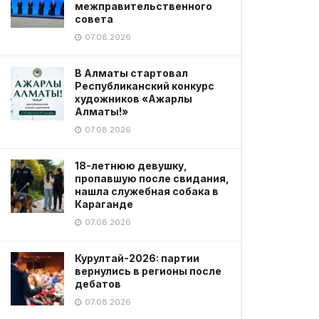
межправительственного
совета
07.08.2026
В Алматы стартовал
Республиканский конкурс
художников «Ажарлы
Алматы!»
07.08.2026
18-летнюю девушку,
пропавшую после свидания,
нашла служебная собака в
Караганде
07.08.2026
Курултай-2026: партии
вернулись в регионы после
дебатов
07.08.2026