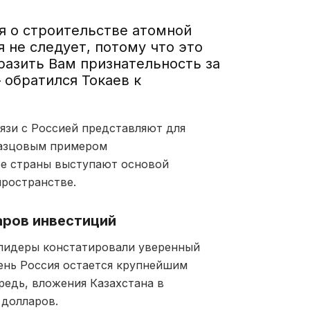
я о строительстве атомной
 не следует, потому что это
ыразить Вам признательность за
 обратился Токаев к
язи с Россией представляют для
разцовым примером
бе страны выступают основой
пространстве.
аров инвестиций
лидеры констатировали уверенный
ень Россия остается крупнейшим
редь, вложения Казахстана в
 долларов.