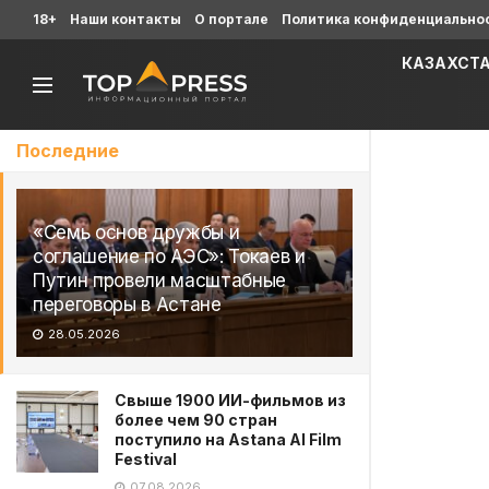
18+
Наши контакты
О портале
Политика конфиденциально
КАЗАХСТ
Последние
«Семь основ дружбы и
соглашение по АЭС»: Токаев и
Путин провели масштабные
переговоры в Астане
28.05.2026
Свыше 1900 ИИ-фильмов из
более чем 90 стран
поступило на Astana AI Film
Festival
07.08.2026