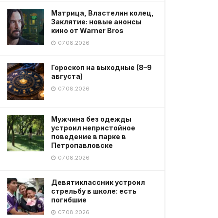
Матрица, Властелин колец,
Заклятие: новые анонсы
кино от Warner Bros
07.08.2026
Гороскоп на выходные (8–9
августа)
07.08.2026
Мужчина без одежды
устроил непристойное
поведение в парке в
Петропавловске
07.08.2026
Девятиклассник устроил
стрельбу в школе: есть
погибшие
07.08.2026