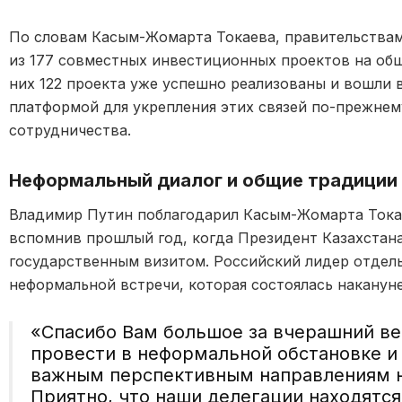
По словам Касым-Жомарта Токаева, правительства
из 177 совместных инвестиционных проектов на общ
них 122 проекта уже успешно реализованы и вошли 
платформой для укрепления этих связей по-прежне
сотрудничества.
Неформальный диалог и общие традиции
Владимир Путин поблагодарил Касым-Жомарта Токае
вспомнив прошлый год, когда Президент Казахстан
государственным визитом. Российский лидер отдел
неформальной встречи, которая состоялась наканун
«Спасибо Вам большое за вчерашний ве
провести в неформальной обстановке и
важным перспективным направлениям н
Приятно, что наши делегации находятся