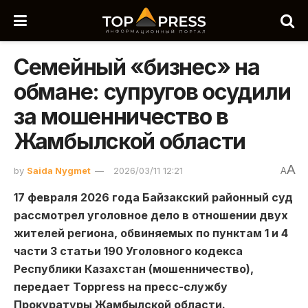
Семейный «бизнес» на
обмане: супругов осудили
за мошенничество в
Жамбылской области
A
by
Saida Nygmet
2026/03/11 12:21
A
17 февраля 2026 года Байзакский районный суд
рассмотрел уголовное дело в отношении двух
жителей региона, обвиняемых по пунктам 1 и 4
части 3 статьи 190 Уголовного кодекса
Республики Казахстан (мошенничество),
передает Toppress на пресс-службу
Прокуратуры Жамбылской области.