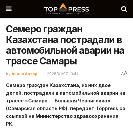
Семеро граждан
Казахстана пострадали в
автомобильной аварии на
трассе Самары
A
by
Алина Автор
2025/01/07 19:41
A
Семеро граждан Казахстана, из них двое
детей, пострадали в автомобильной аварии на
трассе «Самара — Большая Черниговка»
(Самарская область РФ), передает Toppress со
ссылкой на Министерство здравоохранения
РК.