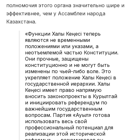
полномочия этого органа значительно шире и
эффективнее, чем у Ассамблеи народа
Казахстана.
«Функции Халық Кеңесі теперь
являются не временными
положениями или указами, а
неотъемлемой частью Конституции.
Они прочные, защищены
конституционно и не могут быть
изменены по чьей-либо воле. Это
укрепляет положение Халық Кеңесі в
государственной иерархии. Халық
Кеңесі имеет право напрямую
вносить законопроекты в Курылтай
и инициировать референдум по
важнейшим государственным
вопросам. Партия «Ауыл» готова
использовать весь свой
профессиональный потенциал для
реализации этой исторической
реформы», — резюмировал он.