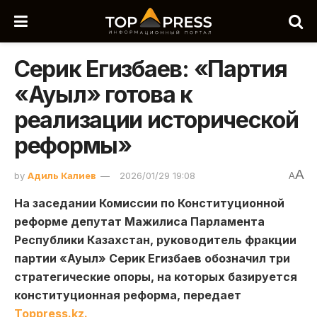
Серик Егизбаев: «Партия
«Ауыл» готова к
реализации исторической
реформы»
A
by
Адиль Калиев
2026/01/29 19:08
A
На заседании Комиссии по Конституционной
реформе депутат Мажилиса Парламента
Республики Казахстан, руководитель фракции
партии «Ауыл» Серик Егизбаев обозначил три
стратегические опоры, на которых базируется
конституционная реформа, передает
Toppress.kz.