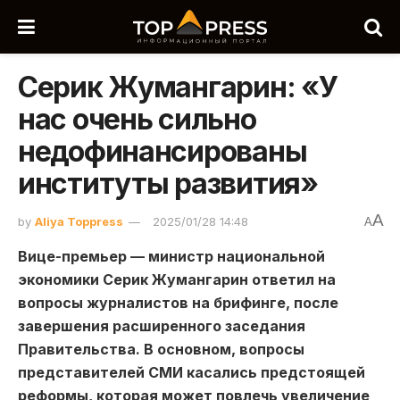
Серик Жумангарин: «У
нас очень сильно
недофинансированы
институты развития»
A
by
Aliya Toppress
2025/01/28 14:48
A
Вице-премьер — министр национальной
экономики Серик Жумангарин ответил на
вопросы журналистов на брифинге, после
завершения расширенного заседания
Правительства. В основном, вопросы
представителей СМИ касались предстоящей
реформы, которая может повлечь увеличение