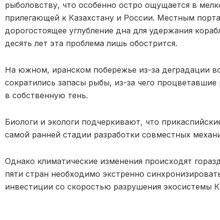
рыболовству, что особенно остро ощущается в мелк
прилегающей к Казахстану и России. Местным порта
дорогостоящее углубление дна для удержания корабл
десять лет эта проблема лишь обострится.
На южном, иранском побережье из-за деградации в
сократились запасы рыбы, из-за чего процветавшие
в собственную тень.
Биологи и экологи подчеркивают, что прикаспийские
самой ранней стадии разработки совместных механ
Однако климатические изменения происходят гораз
пяти стран необходимо экстренно синхронизироват
инвестиции со скоростью разрушения экосистемы К