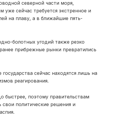
оводной северной части моря,
м уже сейчас требуется экстренное и
ей на плаву, а в ближайшие пять-
одно-болотных угодий также резко
 ранее прибрежные рынки превратились
 государства сейчас находятся лишь на
измов реагирования.
до быстрее, поэтому правительствам
ь свои политические решения и
аспия.