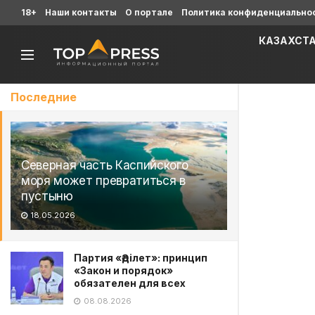
18+
Наши контакты
О портале
Политика конфиденциально
КАЗАХСТ
Последние
Северная часть Каспийского
моря может превратиться в
пустыню
18.05.2026
Партия «Әділет»: принцип
«Закон и порядок»
обязателен для всех
08.08.2026