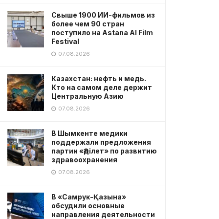
Свыше 1900 ИИ-фильмов из
более чем 90 стран
поступило на Astana AI Film
Festival
07.08.2026
Казахстан: нефть и медь.
Кто на самом деле держит
Центральную Азию
07.08.2026
В Шымкенте медики
поддержали предложения
партии «Әділет» по развитию
здравоохранения
07.08.2026
В «Самрук-Қазына»
обсудили основные
направления деятельности