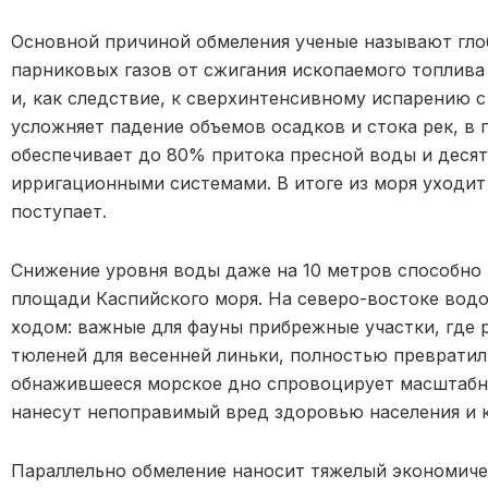
Основной причиной обмеления ученые называют гло
парниковых газов от сжигания ископаемого топлива
и, как следствие, к сверхинтенсивному испарению 
усложняет падение объемов осадков и стока рек, в 
обеспечивает до 80% притока пресной воды и десят
ирригационными системами. В итоге из моря уходит 
поступает.
Снижение уровня воды даже на 10 метров способно
площади Каспийского моря. На северо-востоке вод
ходом: важные для фауны прибрежные участки, где 
тюленей для весенней линьки, полностью превратил
обнажившееся морское дно спровоцирует масштабн
нанесут непоправимый вред здоровью населения и 
Параллельно обмеление наносит тяжелый экономиче