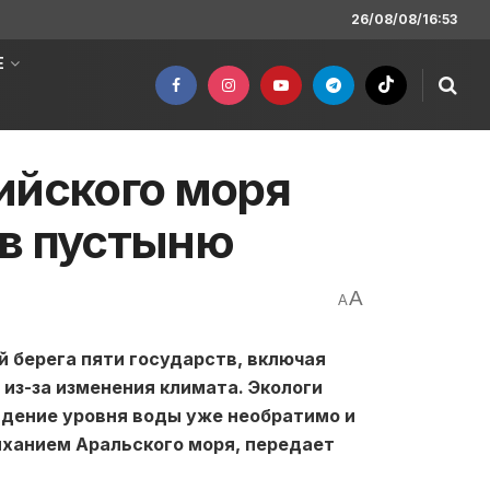
26/08/08/16:53
Е
ийского моря
 в пустыню
A
A
 берега пяти государств, включая
из-за изменения климата. Экологи
адение уровня воды уже необратимо и
ыханием Аральского моря, передает