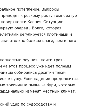
бальное потепление. Выбросы
 приводят к резкому росту температур
с поверхности Каспия. Ситуацию
первую очередь Волги, которая
илетиями регулируется плотинами и
значительно больше влаги, чем в него
 полностью осушить почти треть
оема этот процесс уже идет полным
раньше собирались десятки тысяч
ись в сушу. Если падение продолжится,
ые токсичные пыльные бури, которые
кардинально изменят местный климат.
ский удар по судоходству и