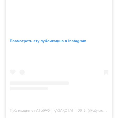
Посмотреть эту публикацию в Instagram
Публикация от АТЫРАУ | ҚАЗАҚСТАН | 06 🌷 (@atyrauoil.official)