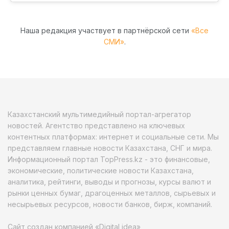
Наша редакция участвует в партнёрской сети
«Все
СМИ»
.
Казахстанский мультимедийный портал-агрегатор
новостей. Агентство представлено на ключевых
контентных платформах: интернет и социальные сети. Мы
представляем главные новости Казахстана, СНГ и мира.
Информационный портал TopPress.kz - это финансовые,
экономические, политические новости Казахстана,
аналитика, рейтинги, выводы и прогнозы, курсы валют и
рынки ценных бумаг, драгоценных металлов, сырьевых и
несырьевых ресурсов, новости банков, бирж, компаний.
Сайт создан компанией «Digital idea»