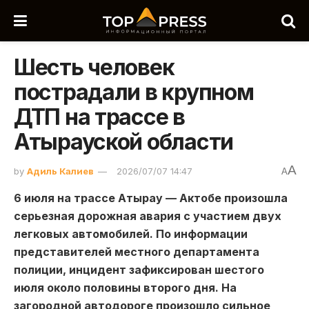
Шесть человек
пострадали в крупном
ДТП на трассе в
Атырауской области
A
by
Адиль Калиев
2026/07/07 14:47
A
6 июля на трассе Атырау — Актобе произошла
серьезная дорожная авария с участием двух
легковых автомобилей. По информации
представителей местного департамента
полиции, инцидент зафиксирован шестого
июля около половины второго дня. На
загородной автодороге произошло сильное