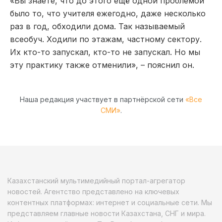
«Вы знаете, что до этого ещё одной проблемой
было то, что учителя ежегодно, даже несколько
раз в год, обходили дома. Так называемый
всеобуч. Ходили по этажам, частному сектору.
Их кто-то запускал, кто-то не запускал. Но мы
эту практику также отменили», – пояснил он.
Наша редакция участвует в партнёрской сети
«Все
СМИ»
.
Казахстанский мультимедийный портал-агрегатор
новостей. Агентство представлено на ключевых
контентных платформах: интернет и социальные сети. Мы
представляем главные новости Казахстана, СНГ и мира.