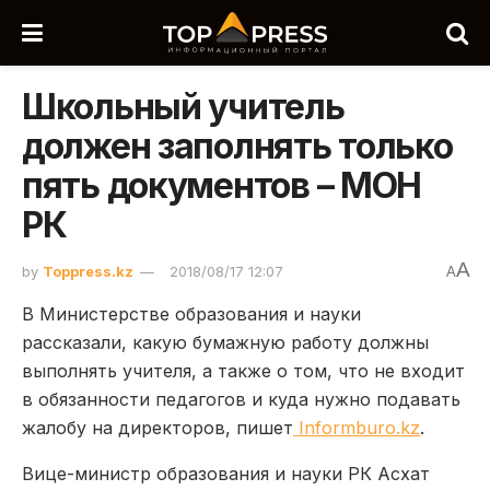
Школьный учитель
должен заполнять только
пять документов – МОН
РК
A
by
Toppress.kz
2018/08/17 12:07
A
В Министерстве образования и науки
рассказали, какую бумажную работу должны
выполнять учителя, а также о том, что не входит
в обязанности педагогов и куда нужно подавать
жалобу на директоров, пишет
Informburo.kz
.
Вице-министр образования и науки РК Асхат