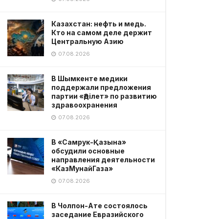
Казахстан: нефть и медь.
Кто на самом деле держит
Центральную Азию
07.08.2026
В Шымкенте медики
поддержали предложения
партии «Әділет» по развитию
здравоохранения
07.08.2026
В «Самрук-Қазына»
обсудили основные
направления деятельности
«КазМунайГаза»
07.08.2026
В Чолпон-Ате состоялось
заседание Евразийского