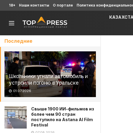
18+
Наши контакты
О портале
Политика конфиденциально
КАЗАХСТ
Последние
Школьники угнали автомобиль и
устроили погоню в Уральске
01.07.2026
Свыше 1900 ИИ-фильмов из
более чем 90 стран
поступило на Astana AI Film
Festival
07.08.2026