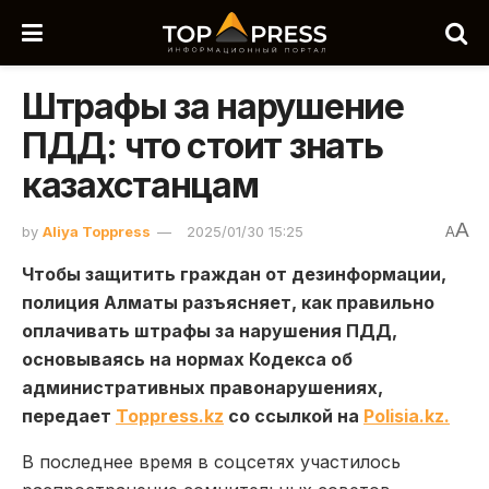
Штрафы за нарушение
ПДД: что стоит знать
казахстанцам
A
by
Aliya Toppress
2025/01/30 15:25
A
Чтобы защитить граждан от дезинформации,
полиция Алматы разъясняет, как правильно
оплачивать штрафы за нарушения ПДД,
основываясь на нормах Кодекса об
административных правонарушениях,
передает
Toppress.kz
со ссылкой на
Polisia.kz.
В последнее время в соцсетях участилось