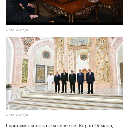
Фото: Акорда
Фото: Акорда
Главным экспонатом является Коран Османа,