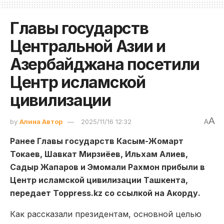
Главы государств
Центральной Азии и
Азербайджана посетили
Центр исламской
цивилизации
A
by
Алина Автор
2025/11/16 12:32
A
Ранее Главы государств Касым-Жомарт
Токаев, Шавкат Мирзиёев, Ильхам Алиев,
Садыр Жапаров и Эмомали Рахмон прибыли в
Центр исламской цивилизации Ташкента,
передает Toppress.kz со ссылкой на Акорду.
Как рассказали президентам, основной целью