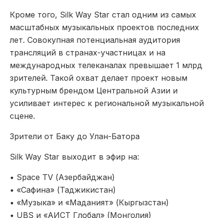
Кроме того, Silk Way Star стал одним из самых
масштабных музыкальных проектов последних
лет
.
С
овокупная потенциальная аудитория
трансляций в странах-участницах и на
международных телеканалах превышает 1 млрд
зрителей. Такой охват делает проект новым
культурным брендом Центральной Азии и
усиливает интерес к региональной музыкальной
сцене.
Зрители
от Баку до Улан-Батора
Silk Way Star выходит в эфир на:
•
Space TV (Азербайджан)
•
«Сафина» (Таджикистан)
•
«Музыка» и «Маданият» (Кыргызстан)
•
UBS и «АИСТ Глобал» (Монголия)