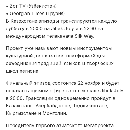
•
Zor TV (Узбекистан)
•
Georgian Times (Грузия)
В Казахстане эпизоды транслируются каждую
субботу в 20:00 на Jibek Joly и в 22:30 на
международном телеканале Silk Way.
Проект уже называют новым инструментом
культурной дипломатии, платформой для
объединения традиций, языков и творческих
школ региона.
Финальный эпизод состоится
22 ноября
и будет
показан в прямом эфире на телеканале
Jibek Joly
в 20:00
. Трансляции одновременно пройдут в
Казахстане, Азербайджане, Таджикистане,
Кыргызстане и Монголии.
Победитель первого азиатского мегапроекта