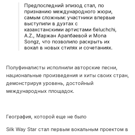
Предпоследний эпизод стал, по
признанию международного жюри,
самым сложным: участники впервые
выступили в дуэтах с
казахстанскими артистами 6eluchchi,
A.Z., Маржан Арапбаевой и Mona
Songz, что позволило раскрыть их
вокал в новых стилях и сочетаниях.
Полуфиналисты исполнили авторские песни,
национальные произведения и хиты своих стран,
демонстрируя уровень, достойный
международных площадок.
География, которой ещ
е
не было
Silk Way Star стал первым вокальным проектом в