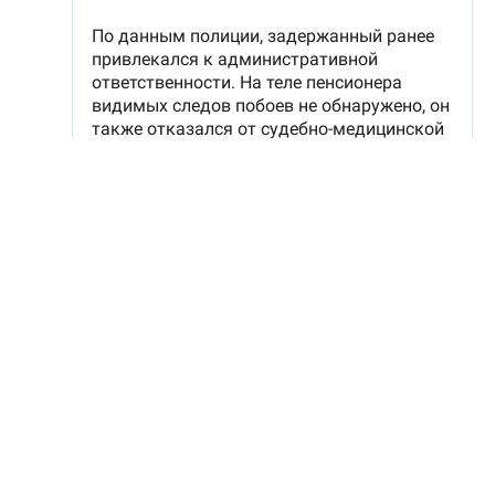
Наша редакция участвует в партнёрской сети
«Все