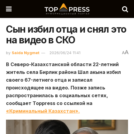
Сын избил отца и снял это
на видео в СКО
A
by
Saida Nygmet
2026/06/24 11:41
A
В Северо-Казахстанской области 22-летний
житель села Бирлик района Шал акына избил
своего 67-летнего отца и записал
происходящее на видео. Позже запись
распространилась в социальных сетях,
сообщает Toppress со ссылкой на
«Криминальный Казахстан».