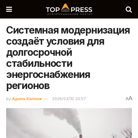
Системная модернизация
создаёт условия для
долгосрочной
стабильности
энергоснабжения
регионов
A
by
Адиль Калиев
2026/03/10 20:57
A