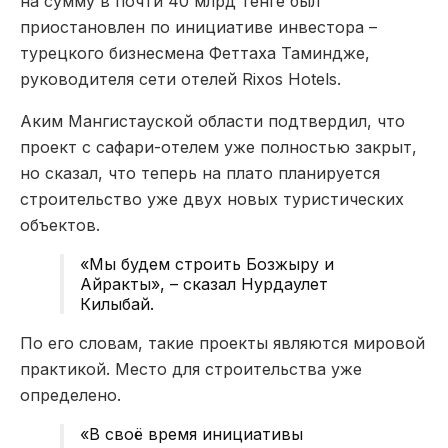
на сумму в почти 40 млрд тенге был
приостановлен по инициативе инвестора –
турецкого бизнесмена Феттаха Таминдже,
руководителя сети отелей Rixos Hotels.
Аким Мангистауской области подтвердил, что
проект с сафари-отелем уже полностью закрыт,
но сказал, что теперь на плато планируется
строительство уже двух новых туристических
объектов.
«Мы будем строить Бозжыру и
Айракты», – сказал Нурдаулет
Килыбай.
По его словам, такие проекты являются мировой
практикой. Место для строительства уже
определено.
«В своё время инициативы