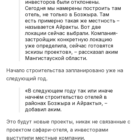
инвесторов были отклонены.
Сегодня мы намерены построить там
отель, не только в Бозжыра. Там
есть примерно такая же местность –
называется Айракты. Вот две
локации сейчас выбрали. Компания-
застройщик конкретную локацию
уже определила, сейчас готовятся
эскизы проектов», – рассказал аким
Мангистауской области.
Начало строительства запланировано уже на
следующий год.
«В следующем году так или иначе
начнём строительство отелей в
районах Бозжыра и Айракты», –
добавил аким.
Это будут новые проекты, никак не связанные с
проектом сафари-отеля, а инвесторами
выступили местные компании.