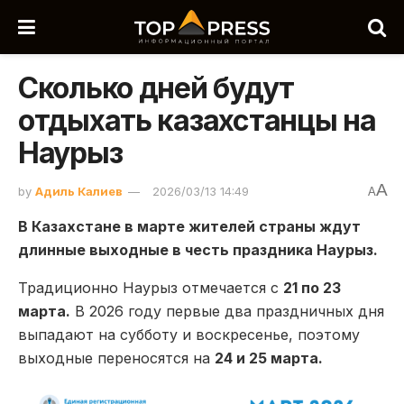
Сколько дней будут
отдыхать казахстанцы на
Наурыз
A
by
Адиль Калиев
2026/03/13 14:49
A
В Казахстане в марте жителей страны ждут
длинные выходные в честь праздника Наурыз.
Традиционно Наурыз отмечается с
21 по 23
марта.
В 2026 году первые два праздничных дня
выпадают на субботу и воскресенье, поэтому
выходные переносятся на
24 и 25 марта.