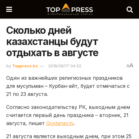
Сколько дней
казахстанцы будут
отдыхать в августе
A
by
Toppress.kz
2018/08/17 04:32
A
Один из важнейших религиозных праздников
для мусульман – Курбан-айт, будет отмечаться с
21 по 23 августа.
Согласно законодательству РК, выходным днем
считается первый день праздника – вторник, 21
августа, пишет
Qostanay.tv
.
21 августа является выходным днем, при этом 25