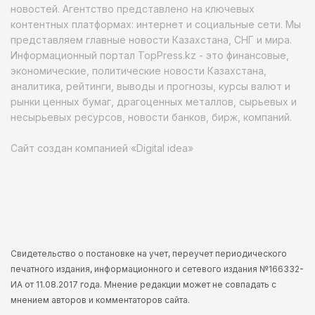
новостей. Агентство представлено на ключевых
контентных платформах: интернет и социальные сети. Мы
представляем главные новости Казахстана, СНГ и мира.
Информационный портал TopPress.kz - это финансовые,
экономические, политические новости Казахстана,
аналитика, рейтинги, выводы и прогнозы, курсы валют и
рынки ценных бумаг, драгоценных металлов, сырьевых и
несырьевых ресурсов, новости банков, бирж, компаний.
Сайт создан компанией «Digital idea»
Свидетельство о постановке на учет, переучет периодического
печатного издания, информационного и сетевого издания №166332-
ИА от 11.08.2017 года. Мнение редакции может не совпадать с
мнением авторов и комментаторов сайта.