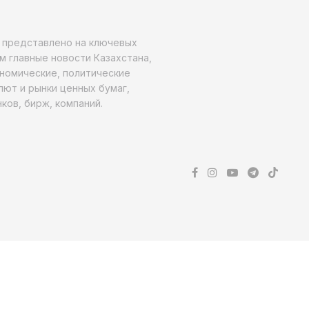
о представлено на ключевых
м главные новости Казахстана,
ономические, политические
алют и рынки ценных бумаг,
ков, бирж, компаний.