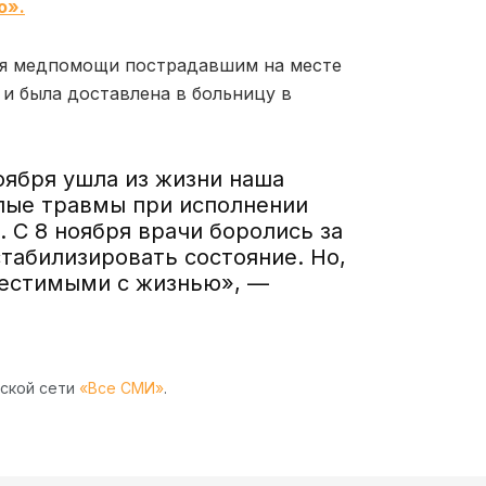
o».
ния медпомощи пострадавшим на месте
и была доставлена в больницу в
оября ушла из жизни наша
лые травмы при исполнении
 С 8 ноября врачи боролись за
стабилизировать состояние. Но,
местимыми с жизнью», —
рской сети
«Все СМИ»
.