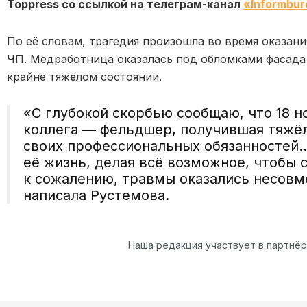
Toppress со ссылкой на телеграм-канал
«Informbur
По её словам, трагедия произошла во время оказа
ЧП. Медработница оказалась под обломками фасада 
крайне тяжёлом состоянии.
«С глубокой скорбью сообщаю, что 18 н
коллега — фельдшер, получившая тяжё
своих профессиональных обязанностей…
её жизнь, делая всё возможное, чтобы 
к сожалению, травмы оказались несов
написала Рустемова.
Наша редакция участвует в партнё