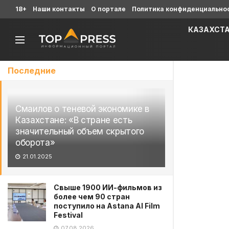
18+
Наши контакты
О портале
Политика конфиденциально
КАЗАХСТ
Последние
Смаилов о теневой экономике в
Казахстане: «В стране есть
значительный объем скрытого
оборота»
21.01.2025
Свыше 1900 ИИ-фильмов из
более чем 90 стран
поступило на Astana AI Film
Festival
07.08.2026