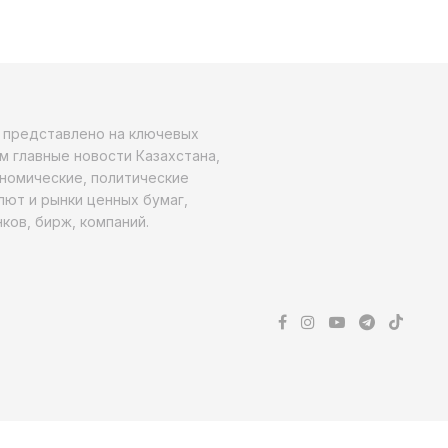
о представлено на ключевых
м главные новости Казахстана,
ономические, политические
алют и рынки ценных бумаг,
ков, бирж, компаний.