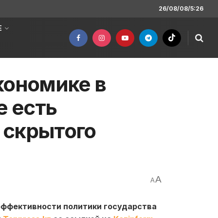
26/08/08/5:26
Е
кономике в
е есть
 скрытого
A
A
эффективности политики государства