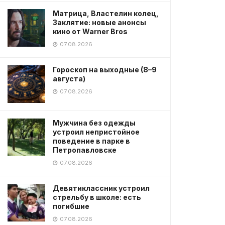
Матрица, Властелин колец,
Заклятие: новые анонсы
кино от Warner Bros
07.08.2026
Гороскоп на выходные (8–9
августа)
07.08.2026
Мужчина без одежды
устроил непристойное
поведение в парке в
Петропавловске
07.08.2026
Девятиклассник устроил
стрельбу в школе: есть
погибшие
07.08.2026