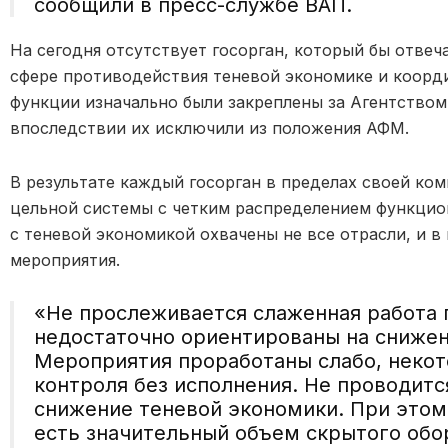
сообщили в пресс-службе ВАП.
На сегодня отсутствует госорган, который бы отве
сфере противодействия теневой экономике и коорд
функции изначально были закреплены за Агентством
впоследствии их исключили из положения АФМ.
В результате каждый госорган в пределах своей ко
цельной системы с четким распределением функцио
с теневой экономикой охвачены не все отрасли, и 
мероприятия.
«Не прослеживается слаженная работа 
недостаточно ориентированы на снижен
Мероприятия проработаны слабо, некот
контроля без исполнения. Не проводитс
снижение теневой экономики. При этом 
есть значительный объем скрытого обо