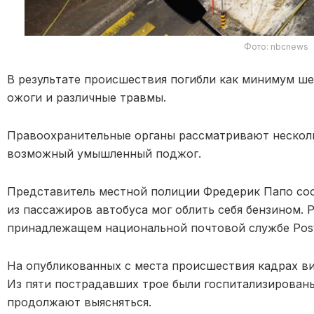
Фото: nbcnews
В результате происшествия погибли как минимум ше
ожоги и различные травмы.
Правоохранительные органы рассматривают несколь
возможный умышленный поджог.
Представитель местной полиции Фредерик Папо соо
из пассажиров автобуса мог облить себя бензином. 
принадлежащем национальной почтовой службе Post
На опубликованных с места происшествия кадрах ви
Из пяти пострадавших трое были госпитализированы
продолжают выясняться.