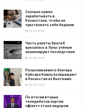
Сколько нужно
зарабатывать в
Казахстане, чтобы не
чувствовать себя бедным
06.08.2026
Часть ракеты SpaceX
врезалась в Луну: учёные
анализируют последствия
06.08.2026
Разыскиваемого блогера
Кайсара Камзу возвращают
в Казахстан из Вьетнама
06.08.2026
По итогам вторых
теледебатов партия
«Әділет» стала лидером