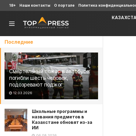
18+
Наши контакты
О портале
Политика конфиденциально
КАЗАХСТ
Последние
Смертельный пожар в автобусе:
погибли шесть человек,
подозревают поджог
12.03.2026
Школьные программы и
названия предметов в
Казахстане обновят из-за
ИИ
06.08.2026