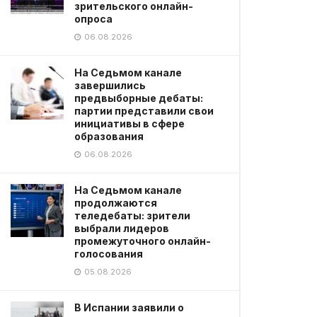
зрительского онлайн-
опроса
06.08.2026
На Седьмом канале
завершились
предвыборные дебаты:
партии представили свои
инициативы в сфере
образования
06.08.2026
На Седьмом канале
продолжаются
теледебаты: зрители
выбрали лидеров
промежуточного онлайн-
голосования
05.08.2026
В Испании заявили о