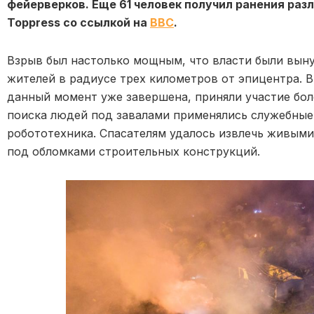
фейерверков. Еще 61 человек получил ранения раз
Toppress со ссылкой на
BBC
.
Взрыв был настолько мощным, что власти были вын
жителей в радиусе трех километров от эпицентра. В
данный момент уже завершена, приняли участие бол
поиска людей под завалами применялись служебные 
робототехника. Спасателям удалось извлечь живыми
под обломками строительных конструкций.