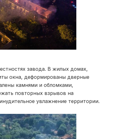
естностях завода. В жилых домах,
иты окна, деформированы дверные
алены камнями и обломками,
ежать повторных взрывов на
инудительное увлажнение территории.