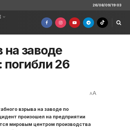
26/08/09/19:03
Е
 на заводе
 погибли 26
A
A
абного взрыва на заводе по
нцидент произошел на предприятии
ается мировым центром производства