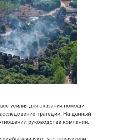
все усилия для оказания помощи
асследование трагедии. На данный
отношении руководства компании.
службы заявляют, что показатели