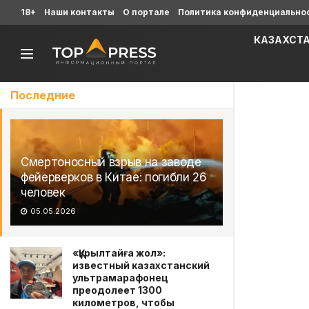
18+
Наши контакты
О портале
Политика конфиденциально
КАЗАХСТ
Последние
Смертоносный взрыв на заводе
фейерверков в Китае: погибли 26
человек
05.05.2026
«Құрылтайға жол»:
известный казахстанский
ультрамарафонец
преодолеет 1300
километров, чтобы