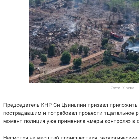
Фото: Xinxua
Председатель КНР Си Цзиньпин призвал приложить 
пострадавшим и потребовал провести тщательное р
момент полиция уже применила «меры контроля» в 
Несмотря на масштаб происшествия, экологические 