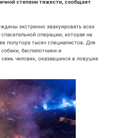
личной степени тяжести, сообщает
уждены экстренно эвакуировать всех
 спасательной операции, которая на
ее полутора тысяч специалистов. Для
собаки, беспилотники и
 семь человек, оказавшихся в ловушке