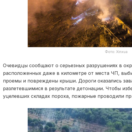
Фото: Xinxua
Очевидцы сообщают о серьезных разрушениях в окр
расположенных даже в километре от места ЧП, выб
проемы и повреждены крыши. Дороги оказались зав
разлетевшимися в результате детонации. Чтобы изб
уцелевших складах пороха, пожарные проводили пр