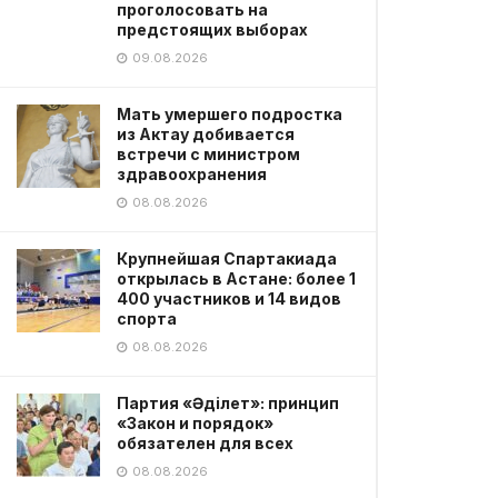
проголосовать на
предстоящих выборах
09.08.2026
Мать умершего подростка
из Актау добивается
встречи с министром
здравоохранения
08.08.2026
Крупнейшая Спартакиада
открылась в Астане: более 1
400 участников и 14 видов
спорта
08.08.2026
Партия «Әділет»: принцип
«Закон и порядок»
обязателен для всех
08.08.2026