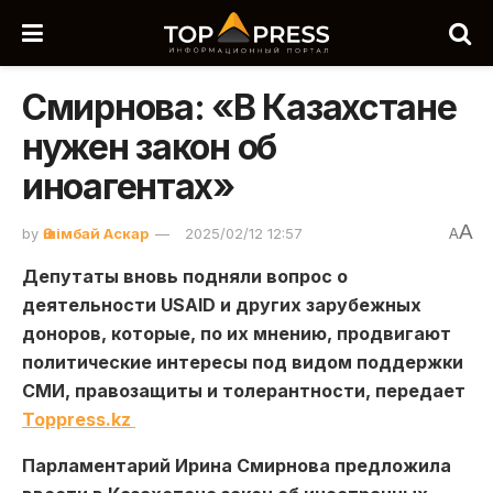
Смирнова: «В Казахстане
нужен закон об
иноагентах»
A
by
Әшімбай Аскар
2025/02/12 12:57
A
Депутаты вновь подняли вопрос о
деятельности USAID и других зарубежных
доноров, которые, по их мнению, продвигают
политические интересы под видом поддержки
СМИ, правозащиты и толерантности, передает
Toppress.kz
Парламентарий Ирина Смирнова предложила