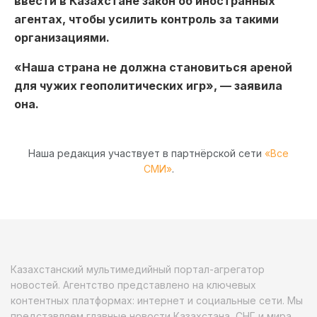
ввести в Казахстане закон об иностранных
агентах, чтобы усилить контроль за такими
организациями.
«Наша страна не должна становиться ареной
для чужих геополитических игр», — заявила
она.
Наша редакция участвует в партнёрской сети
«Все
СМИ»
.
Казахстанский мультимедийный портал-агрегатор
новостей. Агентство представлено на ключевых
контентных платформах: интернет и социальные сети. Мы
представляем главные новости Казахстана, СНГ и мира.