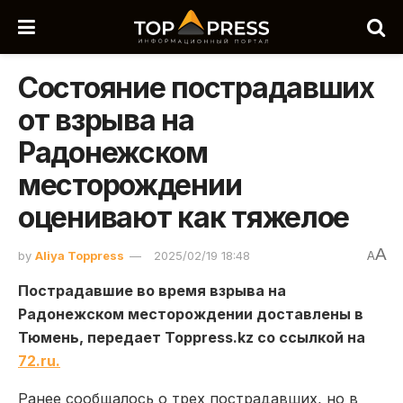
Состояние пострадавших
от взрыва на
Радонежском
месторождении
оценивают как тяжелое
A
by
Aliya Toppress
2025/02/19 18:48
A
Пострадавшие во время взрыва на
Радонежском месторождении доставлены в
Тюмень, передает Toppress.kz со ссылкой на
72.ru.
Ранее сообщалось о трех пострадавших, но в