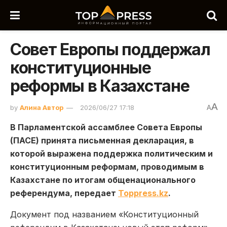
Совет Европы поддержал
конституционные
реформы в Казахстане
A
by
Алина Автор
2026/06/27 17:18
A
В Парламентской ассамблее Совета Европы
(ПАСЕ) принята письменная декларация, в
которой выражена поддержка политическим и
конституционным реформам, проводимым в
Казахстане по итогам общенационального
референдума, передает
Toppress.kz
.
Документ под названием «Конституционный