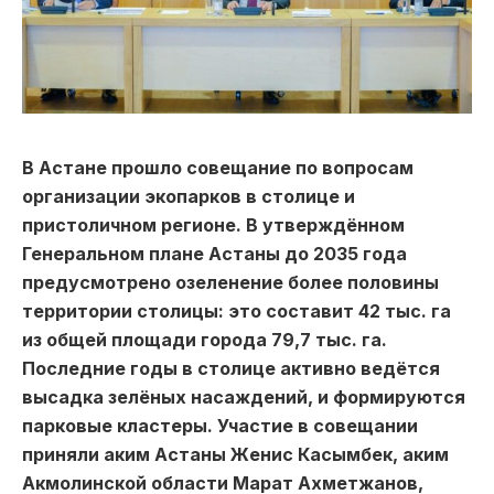
В Астане прошло совещание по вопросам
организации экопарков в столице и
пристоличном регионе. В утверждённом
Генеральном плане Астаны до 2035 года
предусмотрено озеленение более половины
территории столицы: это составит 42 тыс. га
из общей площади города 79,7 тыс. га.
Последние годы в столице активно ведётся
высадка зелёных насаждений, и формируются
парковые кластеры. Участие в совещании
приняли аким Астаны Женис Касымбек, аким
Акмолинской области Марат Ахметжанов,