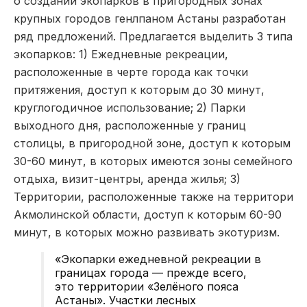
о создании экопарков в пригородных зонах
крупных городов генлпаном Астаны разработан
ряд предложений. Предлагается выделить 3 типа
экопарков: 1) Ежедневные рекреации,
расположенные в черте города как точки
притяжения, доступ к которым до 30 минут,
круглогодичное использование; 2) Парки
выходного дня, расположенные у границ
столицы, в пригородной зоне, доступ к которым
30-60 минут, в которых имеются зоны семейного
отдыха, визит-центры, аренда жилья; 3)
Территории, расположенные также на территори
Акмолинской области, доступ к которым 60-90
минут, в которых можно развивать экотуризм.
«Экопарки ежедневной рекреации в
границах города — прежде всего,
это территории «Зелёного пояса
Астаны». Участки лесных