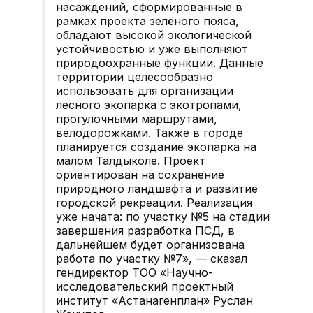
насаждений, сформированные в
рамках проекта зелёного пояса,
обладают высокой экологической
устойчивостью и уже выполняют
природоохранные функции. Данные
территории целесообразно
использовать для организации
лесного экопарка с экотропами,
прогулочными маршрутами,
велодорожками. Также в городе
планируется создание экопарка на
малом Талдыколе. Проект
ориентирован на сохранение
природного ландшафта и развитие
городской рекреации. Реализация
уже начата: по участку №5 на стадии
завершения разработка ПСД, в
дальнейшем будет организована
работа по участку №7», — сказал
гендиректор ТОО «Научно-
исследовательский проектный
институт «Астанагенплан» Руслан