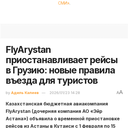
СМИ»
.
FlyArystan
приостанавливает рейсы
в Грузию: новые правила
въезда для туристов
A
by
Адиль Калиев
2026/01/23 14:28
A
Казахстанская бюджетная авиакомпания
FlyArystan (дочерняя компания АО «Эйр
Астана») объявила о временной приостановке
рейсов из Астаны в Кутаиси с 1 февраля по 15