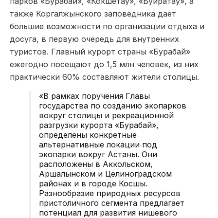
парков «Бурабай», «Кокшетау», «Буйратау», а
также Коргалжынского заповедника дает
большие возможности по организации отдыха и
досуга, в первую очередь для внутренних
туристов. Главный курорт страны «Бурабай»
ежегодно посещают до 1,5 млн человек, из них
практически 60% составляют жители столицы.
«В рамках поручения Главы
государства по созданию экопарков
вокруг столицы и рекреационной
разгрузки курорта «Бурабай»,
определены конкретные
альтернативные локации под
экопарки вокруг Астаны. Они
расположены в Аккольском,
Аршалынском и Целиноградском
районах и в городе Косшы.
Разнообразие природных ресурсов
пристоличного сегмента предлагает
потенциал для развития нишевого