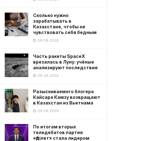
Сколько нужно
зарабатывать в
Казахстане, чтобы не
чувствовать себя бедным
06.08.2026
Часть ракеты SpaceX
врезалась в Луну: учёные
анализируют последствия
06.08.2026
Разыскиваемого блогера
Кайсара Камзу возвращают
в Казахстан из Вьетнама
06.08.2026
По итогам вторых
теледебатов партия
«Әділет» стала лидером