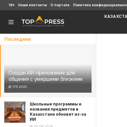
18+
Наши контакты
О портале
Политика конфиденциально
КАЗАХСТ
Последние
Создан ИИ-приложение для
общения с умершими близкими
17.11.2025
Школьные программы и
названия предметов в
Казахстане обновят из-за
ИИ
06.08.2026