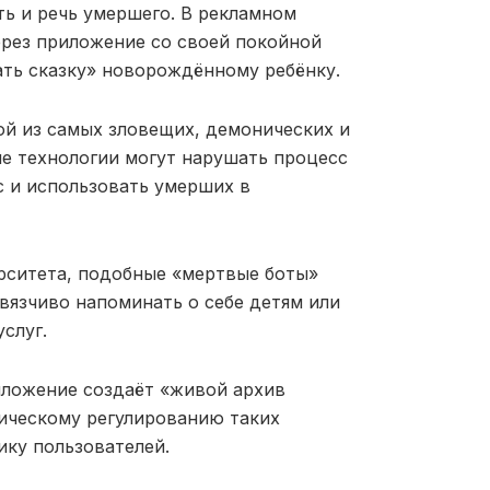
ь и речь умершего. В рекламном
ерез приложение со своей покойной
ать сказку» новорождённому ребёнку.
ой из самых зловещих, демонических и
е технологии могут нарушать процесс
с и использовать умерших в
рситета, подобные «мертвые боты»
вязчиво напоминать о себе детям или
слуг.
иложение создаёт «живой архив
тическому регулированию таких
ику пользователей.