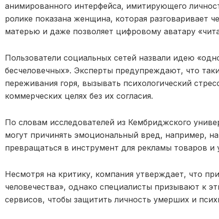
анимированного интерфейса, имитирующего личност
ролике показана женщина, которая разговаривает ч
матерью и даже позволяет цифровому аватару «чит
Пользователи социальных сетей назвали идею «одн
бесчеловечных». Эксперты предупреждают, что таки
переживания горя, вызывать психологический стрес
коммерческих целях без их согласия.
По словам исследователей из Кембриджского униве
могут причинять эмоциональный вред, например, на
превращаться в инструмент для рекламы товаров и у
Несмотря на критику, компания утверждает, что пр
человечества», однако специалисты призывают к э
сервисов, чтобы защитить личность умерших и псих