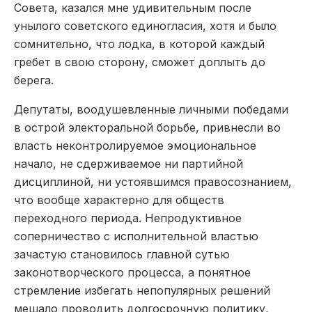
Совета, казался мне удивительным после
унылого советского единогласия, хотя и было
сомнительно, что лодка, в которой каждый
гребет в свою сторону, сможет доплыть до
берега.
Депутаты, воодушевленные личными победами
в острой электоральной борьбе, привнесли во
власть неконтролируемое эмоциональное
начало, не сдерживаемое ни партийной
дисциплиной, ни устоявшимся правосознанием,
что вообще характерно для обществ
переходного периода. Непродуктивное
соперничество с исполнительной властью
зачастую становилось главной сутью
законотворческого процесса, а понятное
стремление избегать непопулярных решений
мешало проводить долгосрочную политику,