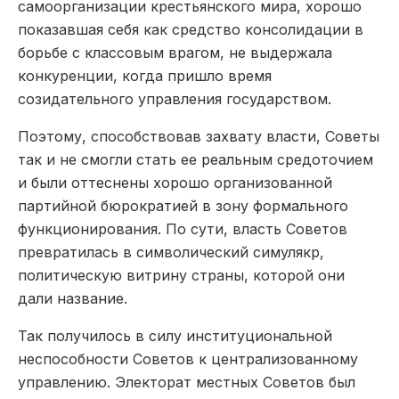
самоорганизации крестьянского мира, хорошо
показавшая себя как средство консолидации в
борьбе с классовым врагом, не выдержала
конкуренции, когда пришло время
созидательного управления государством.
Поэтому, способствовав захвату власти, Советы
так и не смогли стать ее реальным средоточием
и были оттеснены хорошо организованной
партийной бюрократией в зону формального
функционирования. По сути, власть Советов
превратилась в символичес­кий симулякр,
политическую витрину страны, которой они
дали название.
Так получилось в силу институциональной
неспособности Советов к централизованному
управлению. Электорат местных Советов был