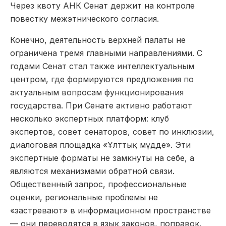
Через квоту АНК Сенат держит на контроле
повестку межэтнического согласия.
Конечно, деятельность верх­ней палаты не
ограничена тремя главными направлениями. С
годами Сенат стал также интеллектуальным
центром, где формируются предложения по
актуальным вопросам функ­ционирования
государства. При Сенате активно работают
несколько экспертных платформ: клуб
экспертов, совет сенаторов, совет по инклюзии,
диалоговая площадка «Ұлттық мүдде». Эти
экспертные форматы не замкнуты на себе, а
являются механизмами обратной связи.
Общественный запрос, профессиональные
оценки, региональные проблемы не
«застревают» в информационном пространстве
— они переводятся в язык законов, поправок,