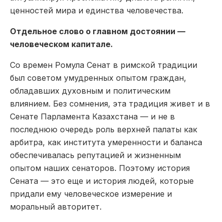
ценностей мира и единства человечества.
Отдельное слово о главном достоянии —
человеческом капитале.
Со времен Ромула Сенат в римской традиции
был советом умудренных опытом граж­дан,
обладавших духовным и политическим
влиянием. Без сомнения, эта традиция живет и в
Сенате Парламента Казахстана — и не в
последнюю очередь роль верхней палаты как
арбитра, как института умеренности и баланса
обеспечивалась репутацией и жизненным
опытом наших сенаторов. Поэтому история
Сената — это еще и история людей, которые
придали ему человеческое измерение и
моральный авторитет.