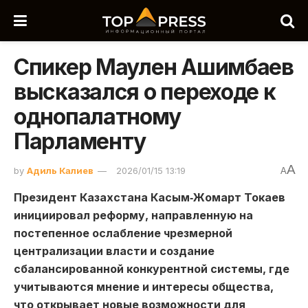
Спикер Маулен Ашимбаев
высказался о переходе к
однопалатному
Парламенту
A
by
Адиль Калиев
2026/01/15 13:19
A
Президент Казахстана Касым‑Жомарт Токаев
инициировал реформу, направленную на
постепенное ослабление чрезмерной
централизации власти и создание
сбалансированной конкурентной системы, где
учитываются мнение и интересы общества,
что открывает новые возможности для