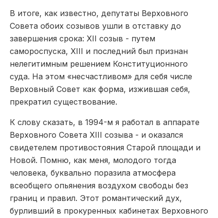
В итоге, как известно, депутаты Верховного
Совета обоих созывов ушли в отставку до
завершения срока: XII созыв ­- путем
самороспуска, XIII и последний был признан
нелегитимным решением Конституционного
суда. На этом «несчастливом» для себя числе
Верховный Совет как форма, изжившая себя,
прекратил существование.
К слову сказать, в 1994-­м я работал в аппарате
Верховного Совета XIII созыва -­ и оказался
свидетелем противостоя­ния Старой площади и
Новой. Помню, как меня, молодого тогда
человека, буквально поразила атмосфера
всеобщего опьянения воздухом свободы без
границ и правил. Этот романтический дух,
бурливший в прокуренных кабинетах Верховного