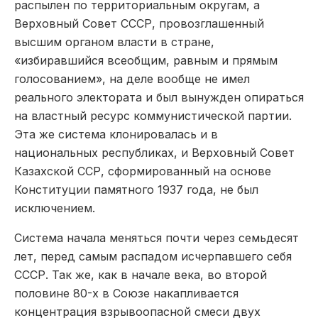
распылен по территориальным округам, а
Верховный Совет СССР, провозглашенный
высшим органом власти в стране,
«избиравшийся всеобщим, равным и прямым
голосованием», на деле вообще не имел
реального электората и был вынужден опираться
на властный ресурс коммунистической партии.
Эта же система клонировалась и в
национальных республиках, и Верховный Совет
Казахской ССР, сформированный на основе
Конституции памятного 1937 года, не был
исключением.
Система начала меняться поч­ти через семьдесят
лет, перед самым распадом исчерпавшего себя
СССР. Так же, как в начале века, во второй
половине 80-­х в Союзе накапливается
концентрация взрывоопас­ной смеси двух