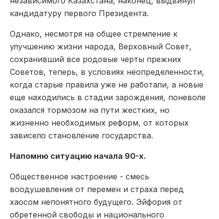
независимого Казахстана, наконец, выдвинул
кандидатуру первого Президента.
Однако, несмотря на общее стремление к
улучшению жизни народа, Верховный Совет,
сохранивший все родовые черты прежних
Советов, теперь, в условиях неопределенности,
когда старые правила уже не работали, а новые
еще находились в стадии зарождения, поневоле
оказался тормозом на пути жестких, но
жизненно необходимых реформ, от которых
зависело становление государства.
Напомню ситуацию начала 90­-х.
Общественное настроение ­- смесь
воодушевления от перемен и страха перед
хаосом непонятного будущего. Эйфория от
обретенной свободы и национального