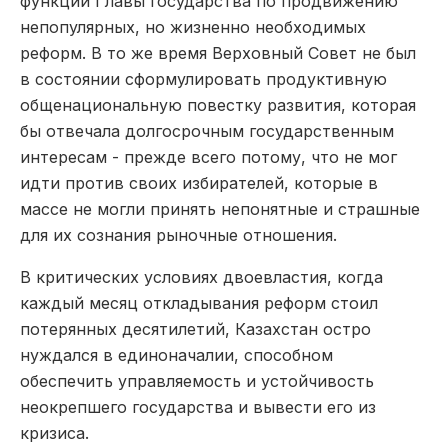
функции Главы государства по продвижению
непопулярных, но жизненно необходимых
реформ. В то же время Верховный Совет не был
в состоянии сформулировать продуктивную
общенациональную повестку развития, которая
бы отвечала долгосрочным государственным
интересам -­ прежде всего потому, что не мог
идти против своих избирателей, которые в
массе не могли принять непонятные и страшные
для их сознания рыночные отношения.
В критических условиях двое­властия, когда
каждый месяц откладывания реформ стоил
потерянных десятилетий, Казахстан остро
нуждался в единоначалии, способном
обеспечить управляемость и устойчивость
неокрепшего государства и вывести его из
кризиса.