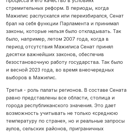
процесса и его качество в условиях
стремительных реформ. В периоды, когда
Мажилис распускался или переизбирался, Сенат
брал на себя функции Парламента и принимал
законы, которые нельзя было откладывать. Так
было, например, летом 2007 года, когда в
период отсутствия Мажилиса Сенат принял
десятки важнейших законов, обеспечив
безостановочную работу государства. Так было
и весной 2023 года, во время внеочередных
выборов в Мажилис.
Третья -­ роль палаты регио­нов. В составе Сената
равно представлены все области, столица и
города республиканского значения. Это дает
возможность учитывать не только «среднюю
температуру по стране», но и реальные запросы
аулов, сельских райо­нов, приграничных