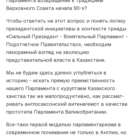
Парламента возвращение к традициям
Верховного Совета начала 90-­х?
Чтобы ответить на этот вопрос и понять логику
президентской инициативы в контексте триады
«Сильный Президент -­ Влиятельный Парламент ­
Подотчетное Правительство», необходим
панорамный взгляд на эволюцию
представительной власти в Казахстане.
Мы не будем здесь далеко углубляться в
историю -­ искать прямую преемственность
нашего Парламента с курултаем Казахского
ханства так же малопродуктивно, как рассмат­
ривать англосаксонский витенагемот в качестве
прототипа Парламента Великобритании.
Все-­таки первой моделью парламентаризма в
современном понимании не только в Англии, но