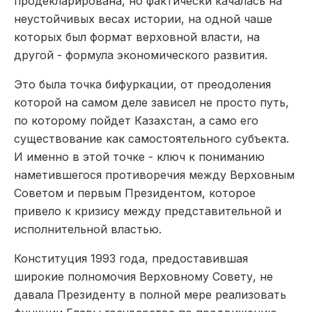
продекларирована, но фактически качалась на
неустойчивых весах истории, на одной чаше
которых был формат верховной власти, на
другой -­ формула экономического развития.
Это была точка бифуркации, от преодоления
которой на самом деле зависел не просто путь,
по которому пойдет Казахстан, а само его
существование как самостоятельного субъекта.
И именно в этой точке -­ ключ к пониманию
наметившегося противоречия между Верховным
Советом и первым Президентом, которое
привело к кризису между представительной и
исполнительной властью.
Конституция 1993 года, предоставившая
широкие полномочия Верховному Совету, не
давала Президенту в полной мере реализовать