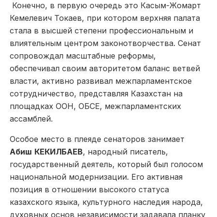
Конечно, в первую очередь это Касым­-Жомарт
Кемелевич Токаев, при котором верхняя палата
стала в высшей степени профессиональным и
влиятельным центром законотворчества. Сенат
сопровождал масштабные реформы,
обеспечивал своим авторитетом баланс ветвей
власти, активно развивал межпарламентское
сотрудничество, представляя Казахстан на
площадках ООН, ОБСЕ, межпарламентских
ассамблей.
Особое место в плеяде сенаторов занимает
Абиш
КЕКИЛБАЕВ
, народный писатель,
государственный деятель, который был голосом
национальной модернизации. Его активная
позиция в отношении высокого статуса
казахского языка, культурного наследия народа,
духовных основ независимости задавала планку