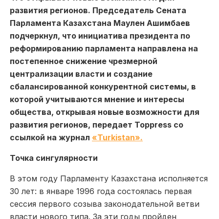
развития регионов. Председатель Сената
Парламента Казахстана Маулен Ашимбаев
подчеркнул, что инициатива президента по
реформированию парламента направлена на
постепенное снижение чрезмерной
централизации власти и создание
сбалансированной конкурентной системы, в
которой учитываются мнение и интересы
общества, открывая новые возможности для
развития регионов, передает Toppress со
ссылкой на журнал
«Turkistan».
Точка сингулярности
В этом году Парламенту Казахстана исполняется
30 лет: в январе 1996 года состоялась первая
сессия первого созыва законодательной ветви
власти нового типа. За эти годы пройден