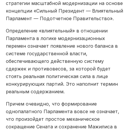
стратегии масштабной модернизации на основе
концепции «Сильный Прези­дент — Влиятельный
Парламент — Подот­четное Правительство».
Определение «влиятельный» в отношении
Парламента в логике модернизационных
перемен означает появление нового баланса в
системе государственной власти,
обеспечивающего действенную систему
сдержек и противовесов, за которой будет
стоять реальная политическая сила в лице
конкурирующих партий. Это наполнит термин
реальным содержанием.
Причем очевидно, что формирование
однопалатного Парламента вовсе не означает,
что произойдет простое механическое
сокращение Сената и сохранение Мажилиса в