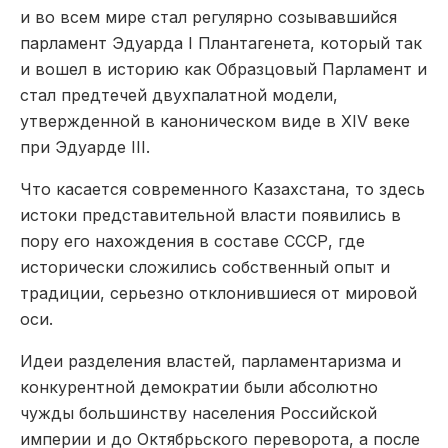
и во всем мире стал регулярно созывавшийся
парламент Эдуарда I Плантагенета, который так
и вошел в историю как Образцовый Парламент и
стал предтечей двухпалатной модели,
утвержденной в каноническом виде в XIV веке
при Эдуарде III.
Что касается современного Казахстана, то здесь
истоки представительной власти по­явились в
пору его нахождения в составе СССР, где
исторически сложились собственный опыт и
традиции, серьезно отклонившиеся от мировой
оси.
Идеи разделения властей, парламентаризма и
конкурент­ной демократии были абсолютно
чужды большинству населения Российской
империи и до Октябрьского переворота, а после