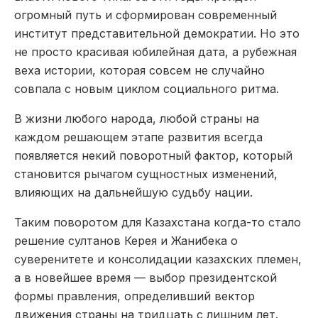
огромный путь и сформирован современный
институт представительной демократии. Но это
не просто красивая юбилейная дата, а рубежная
веха истории, которая совсем не случайно
совпала с новым циклом социального ритма.
В жизни любого народа, любой страны на
каждом решающем этапе развития всегда
появляется некий поворотный фактор, который
становится рычагом сущностных изменений,
влияющих на дальнейшую судьбу нации.
Таким поворотом для Казахстана когда­-то стало
решение султанов Керея и Жанибека о
суверенитете и консолидации казахских племен,
а в новейшее время — выбор президентской
формы правления, определивший вектор
движения страны на тридцать с лишним лет.