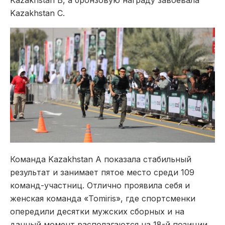
Kazakhstan C.
Команда Kazakhstan A показала стабильный
результат и занимает пятое место среди 109
команд-участниц. Отлично проявила себя и
женская команда «Tomiris», где спортсменки
опередили десятки мужских сборных и на
данный момент располагаются на 18-й позиции