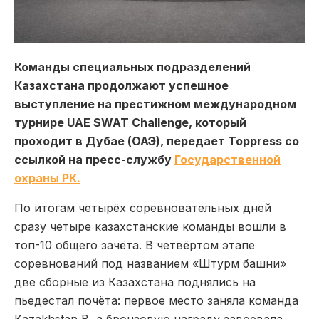
Команды специальных подразделений
Казахстана продолжают успешное
выступление на престижном международном
турнире UAE SWAT Challenge, который
проходит в Дубае (ОАЭ), передает Toppress со
ссылкой на пресс-службу
Государственной
охраны РК.
По итогам четырёх соревновательных дней
сразу четыре казахстанские команды вошли в
топ-10 общего зачёта. В четвёртом этапе
соревнований под названием «Штурм башни»
две сборные из Казахстана поднялись на
пьедестал почёта: первое место заняла команда
Kazakhstan B, а бронзовую награду завоевала