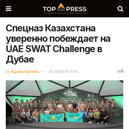
Спецназ Казахстана
уверенно побеждает на
UAE SWAT Challenge в
Дубае
A
by
Адиль Калиев
2026/02/11 10:19
A