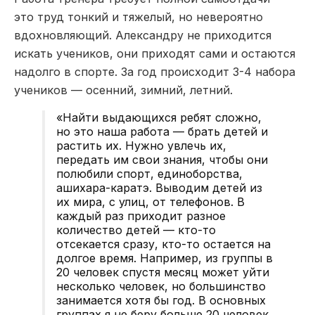
это труд тонкий и тяжелый, но невероятно
вдохновляющий. Александру не приходится
искать учеников, они приходят сами и остаются
надолго в спорте. За год происходит 3-4 набора
учеников — осенний, зимний, летний.
«Найти выдающихся ребят сложно,
но это наша работа — брать детей и
растить их. Нужно увлечь их,
передать им свои знания, чтобы они
полюбили спорт, единоборства,
ашихара-каратэ. Выводим детей из
их мира, с улиц, от телефонов. В
каждый раз приходит разное
количество детей — кто-то
отсекается сразу, кто-то остается на
долгое время. Например, из группы в
20 человек спустя месяц может уйти
несколько человек, но большинство
занимается хотя бы год. В основных
группах я не беру больше 20 человек