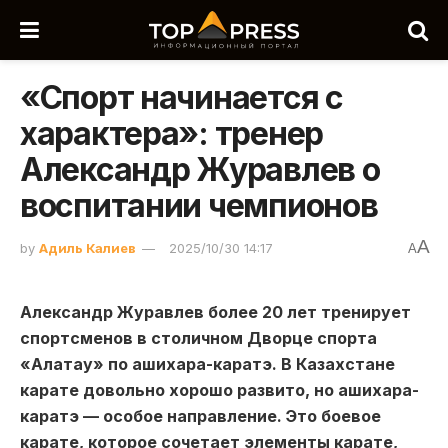
«Спорт начинается с
характера»: тренер
Александр Журавлев о
воспитании чемпионов
A
by
Адиль Калиев
2025/10/30 14:17
A
Александр Журавлев более 20 лет тренирует
спортсменов в столичном Дворце спорта
«Алатау» по ашихара-каратэ. В Казахстане
карате довольно хорошо развито, но ашихара-
каратэ — особое направление. Это боевое
карате, которое сочетает элементы карате,