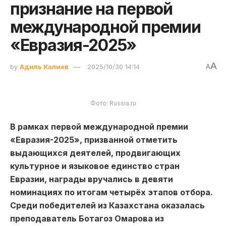
признание на первой
международной премии
«Евразия-2025»
A
by
Адиль Калиев
2025/10/30 14:14
A
Фото: Russia.ru
В рамках первой международной премии
«Евразия-2025», призванной отметить
выдающихся деятелей, продвигающих
культурное и языковое единство стран
Евразии, награды вручались в девяти
номинациях по итогам четырёх этапов отбора.
Среди победителей из Казахстана оказалась
преподаватель Ботагоз Омарова из