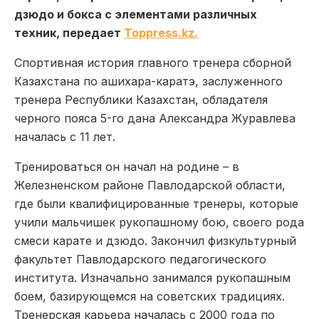
дзюдо и бокса с элементами различных
техник, передает
Toppress.kz.
Спортивная история главного тренера сборной
Казахстана по ашихара-каратэ, заслуженного
тренера Республики Казахстан, обладателя
черного пояса 5-го дана Александра Журавлева
началась с 11 лет.
Тренироваться он начал на родине – в
Железненском районе Павлодарской области,
где были квалифицированные тренеры, которые
учили мальчишек рукопашному бою, своего рода
смеси карате и дзюдо. Закончил физкультурный
факультет Павлодарского педагогического
института. Изначально занимался рукопашным
боем, базирующемся на советских традициях.
Тренерская карьера началась с 2000 года по