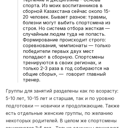
спорта. Из моих воспитанников в
сборной Казахстана сейчас около 15-
20 человек. Бывает разное: травмы,
болезни могут выбить спортсмена из
строя. Но система отбора жесткая —
случайным людям туда не попасть.
Формирование происходит строго:
соревнования, чемпионаты — только
победители первых двух мест
попадают в сборную. Спортсмены
тренируются в своих регионах, и
только 2-3 раза в год собираются на
общие сборы», — говорит главный
тренер.
Группы для занятий разделены как по возрасту:
5-10 лет, 10-15 лет и старшая, так и по уровню
подготовки — новички и продолжающие. Также
есть отдельные женские группы, по желанию
некоторых родителей. В целом же спортсмены
занимаются 3-5 лет. Только единицы покидают