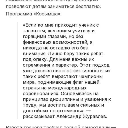
позволяют детям заниматься бесплатно.
Программа «Косымша».
«Если ко мне приходит ученик с
талантом, желанием учиться и
горящими глазами, но без
финансовых возможностей, я
никогда не оставлю его без
внимания. Лично беру таких ребят
под опеку. Для меня важны их
стремления и характер. Этот подход
уже доказал свою эффективность: из
таких ребят вырастают чемпионы
мира, поднимающие флаг нашей
страны на международных
соревнованиях. Основываясь на
принципах дисциплины и уважения к
труду, мы воспитываем сильных и
достойных спортсменов», —
рассказывает Александр Журавлев.
Работа тренера требует полной самоотдачи —