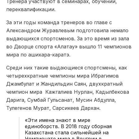
Тренера участвуют в семинарах, обучении,
переквалификации.
За эти годы команда тренеров во главе с
Александром Журавлевым подготовила немало
выдающихся спортсменов. За это время из зала
во Дворце спорта «Алатау» вышло 11 чемпионов
мира по ашихара-каратэ.
Среди них такие выдающиеся спортсмены, как
четырехкратные чемпионы мира Ибрагимов
Джамбулат и Жандильдин Саян, двухкратный
чемпион мира Кажгалиев Нурлан, Кадылбекова
Дарига, Сумбай Гульсанат, Мусин Абдулла,
Тулегенов Мурат, Сарсикеев Дархан.
«Эти имена знают в мире
единоборств. В 2018 году сборная
Казахстана стала сильнейшей на
Чемпионате мира в Венгрии в